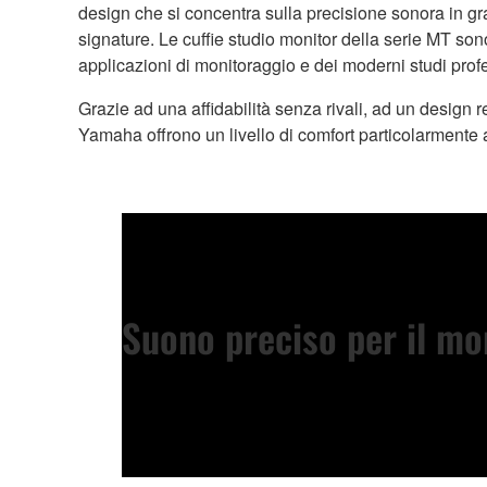
design che si concentra sulla precisione sonora in grad
signature. Le cuffie studio monitor della serie MT son
applicazioni di monitoraggio e dei moderni studi profe
Grazie ad una affidabilità senza rivali, ad un design re
Yamaha offrono un livello di comfort particolarmente a
Suono preciso per il mo