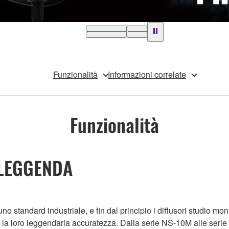
Funzionalità
Informazioni correlate
Funzionalità
 LEGGENDA
no standard industriale, e fin dal principio i diffusori studio 
er la loro leggendaria accuratezza. Dalla serie NS-10M alle seri