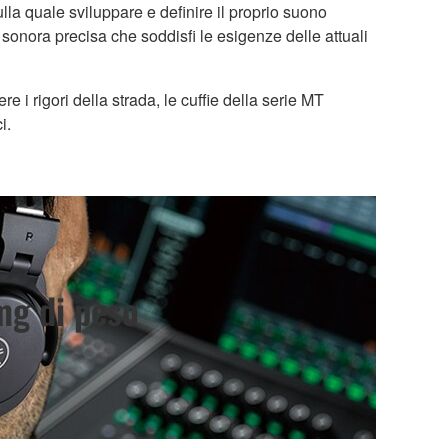
ulla quale sviluppare e definire il proprio suono
 sonora precisa che soddisfi le esigenze delle attuali
e i rigori della strada, le cuffie della serie MT
i.
mg di peso