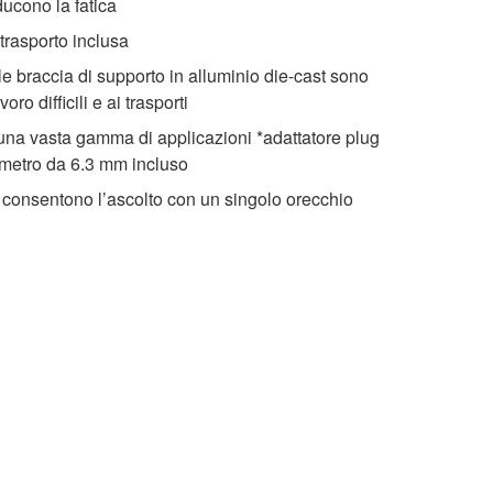
ducono la fatica
trasporto inclusa
e braccia di supporto in alluminio die-cast sono
oro difficili e ai trasporti
una vasta gamma di applicazioni *adattatore plug
ametro da 6.3 mm incluso
e consentono l’ascolto con un singolo orecchio