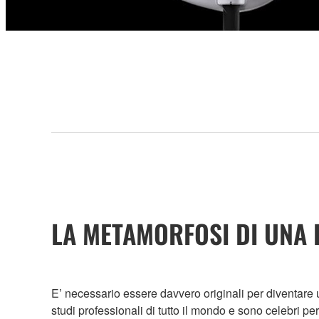
LA METAMORFOSI DI UNA
E’ necessario essere davvero originali per diventare u
studi professionali di tutto il mondo e sono celebri p