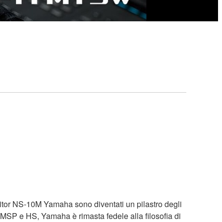
monitor NS-10M Yamaha sono diventati un pilastro degli
e MSP e HS, Yamaha è rimasta fedele alla filosofia di