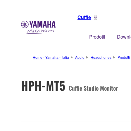
Cuffie
Prodotti
Downl
Home - Yamaha - Italia
Audio
Headphones
Prodotti
HPH-MT5
Cuffie Studio Monitor