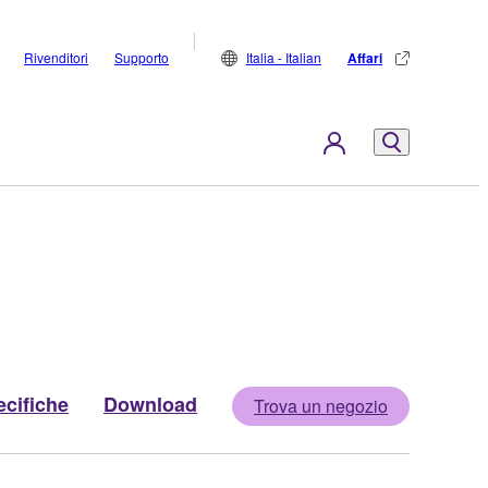
Rivenditori
Supporto
Italia - Italian
Affari
cifiche
Download
Trova un negozio