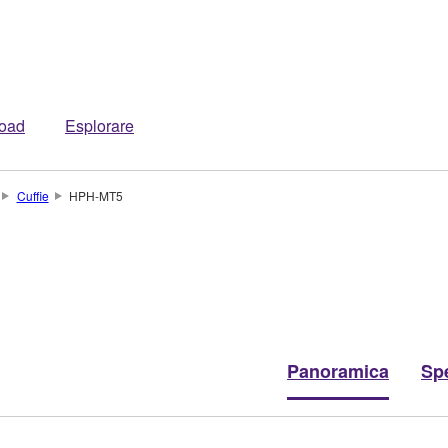
oad
Esplorare
Cuffie
HPH-MT5
Panoramica
Spe