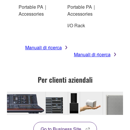
Portable PA｜
Portable PA｜
Accessories
Accessories
I/O Rack
Manuali di ricerca
Manuali di ricerca
Per clienti aziendali
Go to Business Site