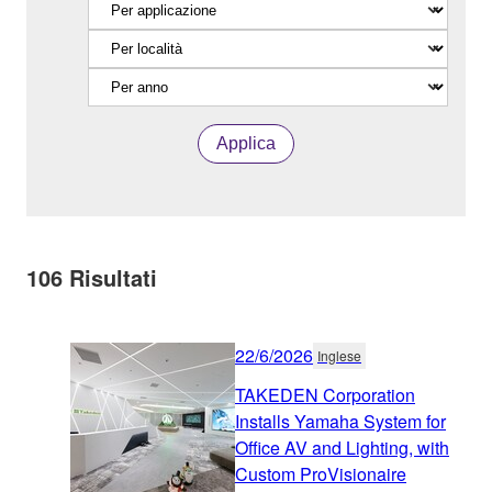
Applica
106
Risultati
22/6/2026
Inglese
TAKEDEN Corporation
Installs Yamaha System for
Office AV and Lighting, with
Custom ProVisionaire