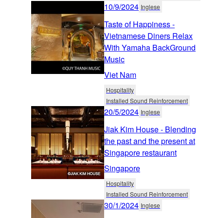
10/9/2024
Inglese
Taste of Happiness -
Vietnamese Diners Relax
With Yamaha BackGround
Music
Viet Nam
Hospitality
Installed Sound Reinforcement
20/5/2024
Inglese
Jiak Kim House - Blending
the past and the present at
Singapore restaurant
Singapore
Hospitality
Installed Sound Reinforcement
30/1/2024
Inglese