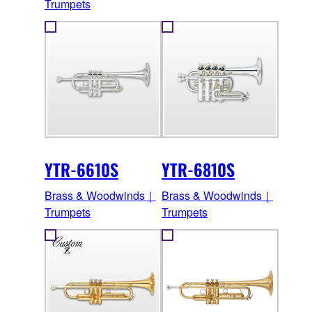
Trumpets
YTR-6610S
YTR-6810S
Brass & Woodwinds｜
Brass & Woodwinds｜
Trumpets
Trumpets