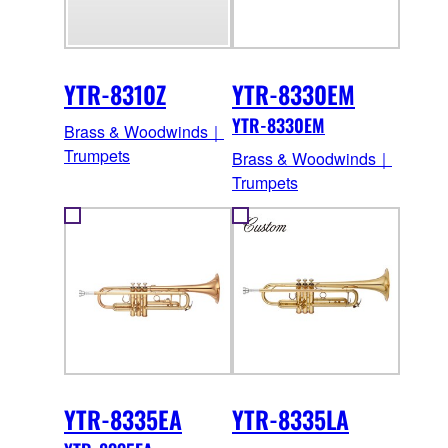
YTR-8310Z
YTR-8330EM
YTR-8330EM
Brass & Woodwinds｜
Trumpets
Brass & Woodwinds｜
Trumpets
YTR-8335EA
YTR-8335LA