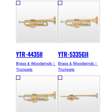
YTR-4435ll
YTR-5335GII
Brass & Woodwinds｜
Brass & Woodwinds｜
Trumpets
Trumpets