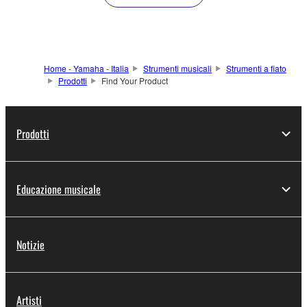
Home - Yamaha - Italia
Strumenti musicali
Strumenti a fiato
Prodotti
Find Your Product
Prodotti
Educazione musicale
Notizie
Artisti