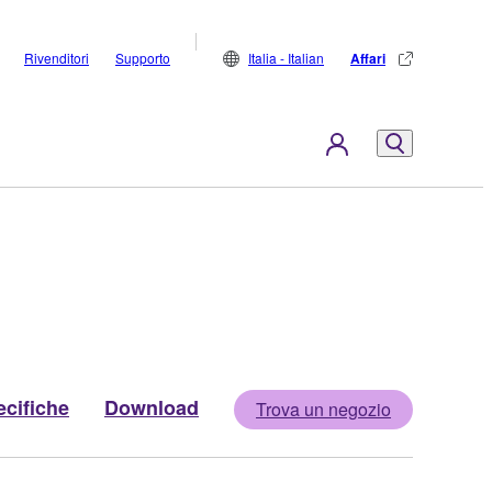
Rivenditori
Supporto
Italia - Italian
Affari
cifiche
Download
Trova un negozio