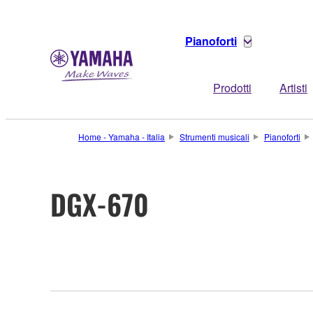
Pianoforti
Prodotti
Artisti
Home - Yamaha - Italia
Strumenti musicali
Pianoforti
DGX-670