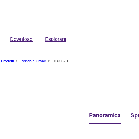
Download
Esplorare
Prodotti
Portable Grand
DGX-670
Panoramica
Spe