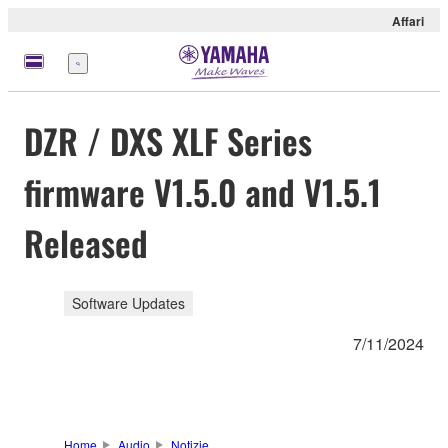
Affari
Menu
DZR / DXS XLF Series
firmware V1.5.0 and V1.5.1
Released
Software Updates
7/11/2024
Home
Audio
Notizie