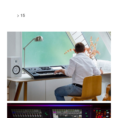
> 15
+