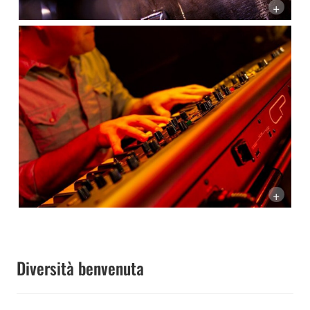
+
+
Diversità benvenuta