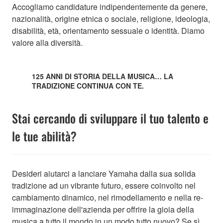
Accogliamo candidature indipendentemente da genere,
nazionalità, origine etnica o sociale, religione, ideologia,
disabilità, età, orientamento sessuale o identità. Diamo
valore alla diversità.
125 ANNI DI STORIA DELLA MUSICA… LA
TRADIZIONE CONTINUA CON TE.
Stai cercando di sviluppare il tuo talento e
le tue abilità?
Desideri aiutarci a lanciare Yamaha dalla sua solida
tradizione ad un vibrante futuro, essere coinvolto nel
cambiamento dinamico, nel rimodellamento e nella re-
immaginazione dell'azienda per offrire la gioia della
musica a tutto il mondo in un modo tutto nuovo? Se sì,