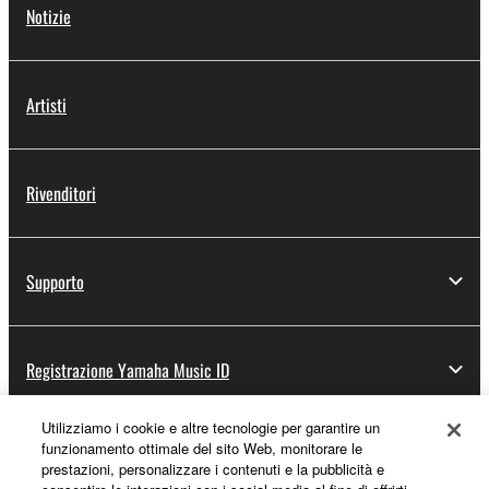
Notizie
Artisti
Rivenditori
Supporto
Registrazione Yamaha Music ID
Utilizziamo i cookie e altre tecnologie per garantire un
funzionamento ottimale del sito Web, monitorare le
Informazioni su Yamaha
prestazioni, personalizzare i contenuti e la pubblicità e