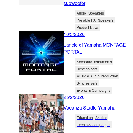
subwoofer
Audio
Speakers
Portable PA
Speakers
Product News
10/3/2026
Lancio di Yamaha MONTAGE
PORTAL
Keyboard Instruments
Synthesizers
Music & Audio Production
Synthesizers
Events & Campaigns
25/2/2026
Vacanza Studio Yamaha
Education
Articles
Events & Campaigns