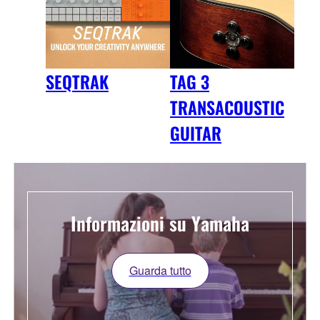
SEQTRAK
TAG 3
TRANSACOUSTIC
GUITAR
Informazioni su Yamaha
Guarda tutto