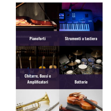
Pianoforti
Strumenti a tastiera
Chitarre, Bassi e
Amplificatori
Batterie