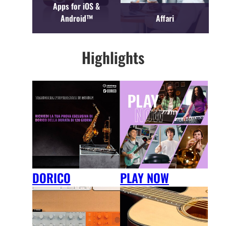
Apps for iOS &
Android™
Affari
Highlights
DORICO
PLAY NOW