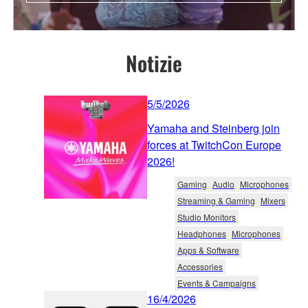
Notizie
5/5/2026
Yamaha and Steinberg join
forces at TwitchCon Europe
2026!
Gaming
Audio
Microphones
Streaming & Gaming
Mixers
Studio Monitors
Headphones
Microphones
Apps & Software
Accessories
Events & Campaigns
16/4/2026