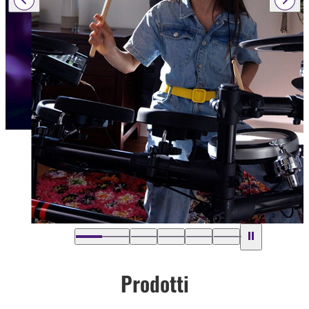
…
Prodotti