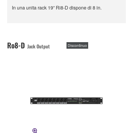
In una unita rack 19” Ri8-D dispone di 8 in.
Ro8-D
Jack Output
Discontinuo