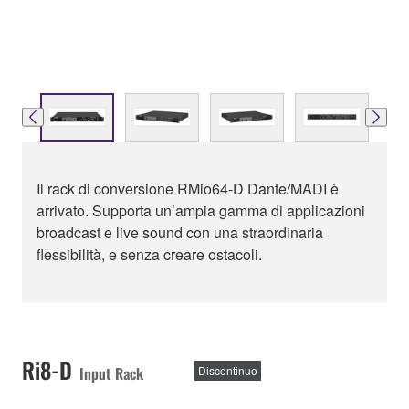
Il rack di conversione RMio64-D Dante/MADI è
arrivato. Supporta un’ampia gamma di applicazioni
broadcast e live sound con una straordinaria
flessibilità, e senza creare ostacoli.
Ri8-D
Input Rack
Discontinuo