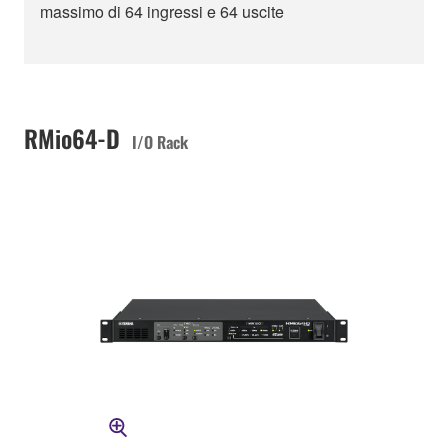
massimo di 64 ingressi e 64 uscite
RMio64-D
I/O Rack