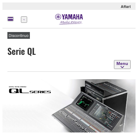
Affari
Menu
Discontinuo
Serie QL
Menu