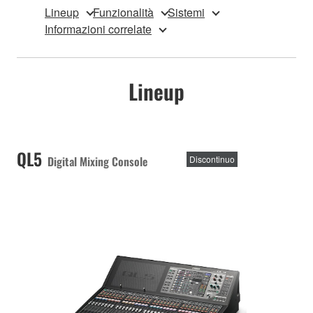
Lineup
Funzionalità
Sistemi
Informazioni correlate
Lineup
QL5
Digital Mixing Console
Discontinuo