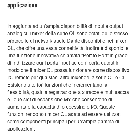
applicazione
In aggiunta ad un’ampia disponibilità di input e output
analogici, i mixer della serie QL sono dotati dello stesso
protocollo di network audio Dante disponibile nei mixer
CL, che offre una vasta connettività. Inoltre è disponibile
una funzione innovativa chiamata “Port to Port” in grado
di indirizzare ogni porta input ad ogni porta output in
modo che il mixer QL possa funzionare come dispositivo
I/O remoto per qualsiasi altro mixer della serie QL o CL.
Esistono ulteriori funzioni che incrementano la
flessibilità, quali la registrazione a 2 tracce e multitraccia
e i due slot di espansione MY che consentono di
aumentare la capacità di processing o I/O. Queste
funzioni rendono i mixer QL adatti ad essere utilizzati
come componenti principali per un’ampia gamma di
applicazioni.