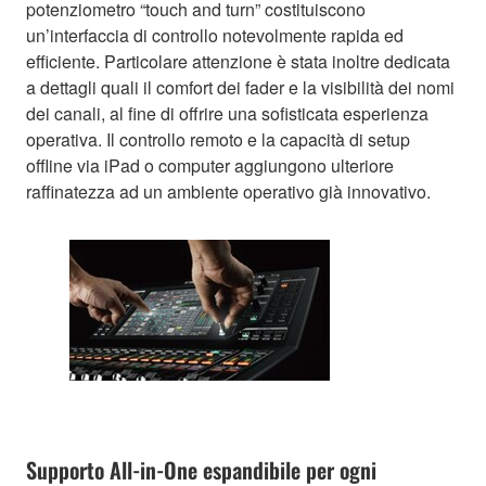
potenziometro “touch and turn” costituiscono
un’interfaccia di controllo notevolmente rapida ed
efficiente. Particolare attenzione è stata inoltre dedicata
a dettagli quali il comfort dei fader e la visibilità dei nomi
dei canali, al fine di offrire una sofisticata esperienza
operativa. Il controllo remoto e la capacità di setup
offline via iPad o computer aggiungono ulteriore
raffinatezza ad un ambiente operativo già innovativo.
Supporto All-in-One espandibile per ogni