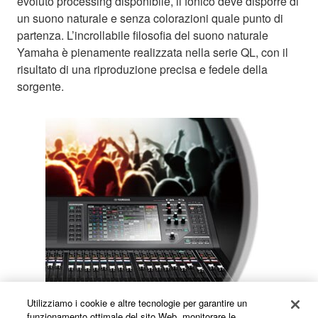
evoluto processing disponibile, il fonico deve disporre di
un suono naturale e senza colorazioni quale punto di
partenza. L’incrollabile filosofia del suono naturale
Yamaha è pienamente realizzata nella serie QL, con il
risultato di una riproduzione precisa e fedele della
sorgente.
Utilizziamo i cookie e altre tecnologie per garantire un
funzionamento ottimale del sito Web, monitorare le