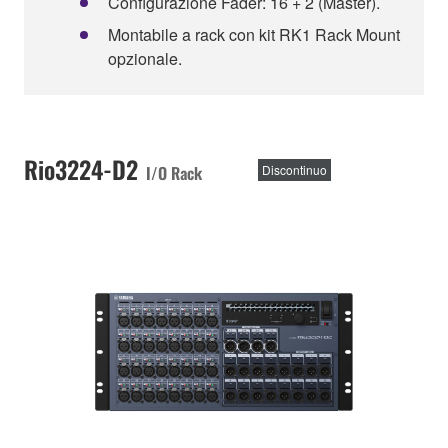
Configurazione Fader: 16 + 2 (Master).
Montabile a rack con kit RK1 Rack Mount
opzionale.
Rio3224-D2
I/O Rack
Discontinuo