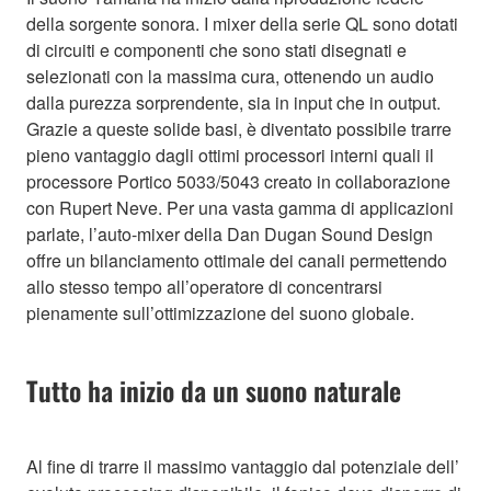
della sorgente sonora. I mixer della serie QL sono dotati
di circuiti e componenti che sono stati disegnati e
selezionati con la massima cura, ottenendo un audio
dalla purezza sorprendente, sia in input che in output.
Grazie a queste solide basi, è diventato possibile trarre
pieno vantaggio dagli ottimi processori interni quali il
processore Portico 5033/5043 creato in collaborazione
con Rupert Neve. Per una vasta gamma di applicazioni
parlate, l’auto-mixer della Dan Dugan Sound Design
offre un bilanciamento ottimale dei canali permettendo
allo stesso tempo all’operatore di concentrarsi
pienamente sull’ottimizzazione del suono globale.
Tutto ha inizio da un suono naturale
Al fine di trarre il massimo vantaggio dal potenziale dell’