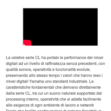
La celebre serie CL ha portato le performance dei mixer
digitali ad un livello di raffinatezza senza precedenti, con
qualità sonora, operatività e funzionalità evolute,
preservando allo stesso tempo i valori che hanno reso i
mixer digitali Yamaha uno standard industriale. Le
caratteristiche fondamentali che derivano direttamente
dalla serie CL, tra cui un suono naturale supportato dal
processing interno, operatività che si adatta facilmente
alle esigenze di ogni ambiente di lavoro e network
Dante che facilita configurazioni di sistema flessibili; si