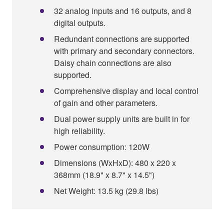
32 analog inputs and 16 outputs, and 8
digital outputs.
Redundant connections are supported
with primary and secondary connectors.
Daisy chain connections are also
supported.
Comprehensive display and local control
of gain and other parameters.
Dual power supply units are built in for
high reliability.
Power consumption: 120W
Dimensions (WxHxD): 480 x 220 x
368mm (18.9" x 8.7" x 14.5")
Net Weight: 13.5 kg (29.8 lbs)