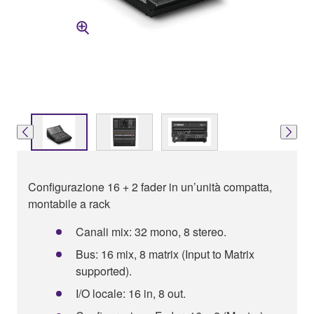
Configurazione 16 + 2 fader in un’unità compatta,
montabile a rack
Canali mix: 32 mono, 8 stereo.
Bus: 16 mix, 8 matrix (Input to Matrix
supported).
I/O locale: 16 in, 8 out.