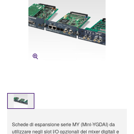
Schede di espansione serie MY (Mini-YGDAI) da
utilizzare negli slot I/O opzionali dei mixer digitali e