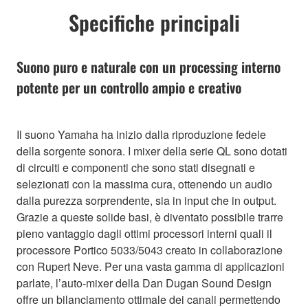
Specifiche principali
Suono puro e naturale con un processing interno
potente per un controllo ampio e creativo
Il suono Yamaha ha inizio dalla riproduzione fedele
della sorgente sonora. I mixer della serie QL sono dotati
di circuiti e componenti che sono stati disegnati e
selezionati con la massima cura, ottenendo un audio
dalla purezza sorprendente, sia in input che in output.
Grazie a queste solide basi, è diventato possibile trarre
pieno vantaggio dagli ottimi processori interni quali il
processore Portico 5033/5043 creato in collaborazione
con Rupert Neve. Per una vasta gamma di applicazioni
parlate, l’auto-mixer della Dan Dugan Sound Design
offre un bilanciamento ottimale dei canali permettendo