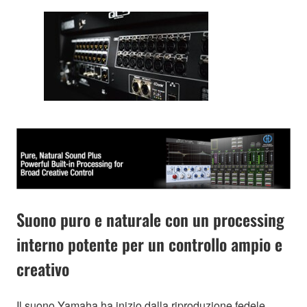
Suono puro e naturale con un processing
interno potente per un controllo ampio e
creativo
Il suono Yamaha ha inizio dalla riproduzione fedele