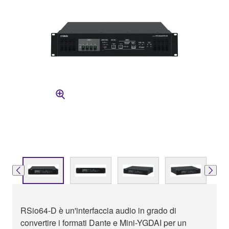
RSio64-D è un'interfaccia audio in grado di
convertire i formati Dante e Mini-YGDAI per un