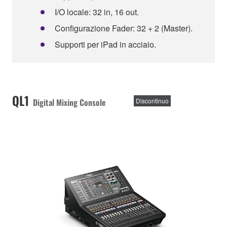
I/O locale: 32 in, 16 out.
Configurazione Fader: 32 + 2 (Master).
Supporti per iPad in acciaio.
QL1
Digital Mixing Console
Discontinuo