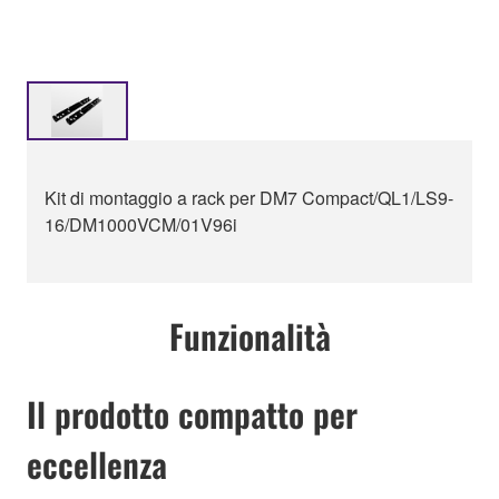
Kit di montaggio a rack per DM7 Compact/QL1/LS9-
16/DM1000VCM/01V96i
Funzionalità
Il prodotto compatto per
eccellenza