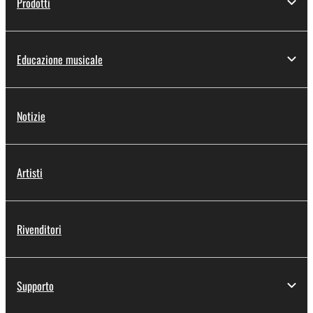
Prodotti
Educazione musicale
Notizie
Artisti
Rivenditori
Supporto