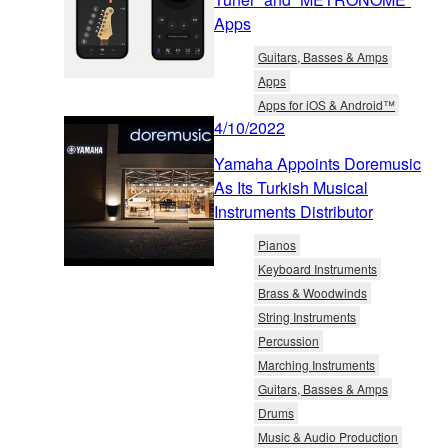
Apps
Guitars, Basses & Amps
Apps
Apps for iOS & Android™
4/10/2022
Yamaha Appoints Doremusic
As Its Turkish Musical
Instruments Distributor
Pianos
Keyboard Instruments
Brass & Woodwinds
String Instruments
Percussion
Marching Instruments
Guitars, Basses & Amps
Drums
Music & Audio Production