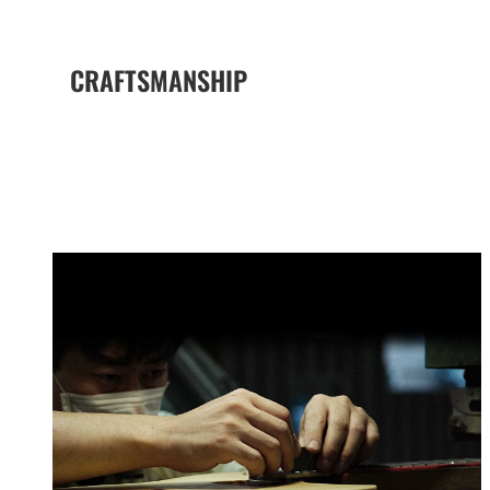
CRAFTSMANSHIP
The Yamaha Difference