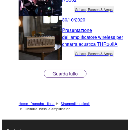
Guitars, Basses & Amps
30/10/2020
Presentazione
dell'amplificatore wireless per
chitarra acustica THR30IIA
Guitars, Basses & Amps
Guarda tutto
Home - Yamaha - Italia
Strumenti musicali
Chitarre, bassi e amplificatori