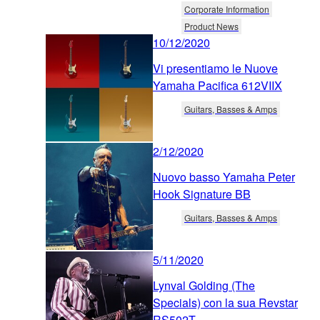
Corporate Information
Product News
10/12/2020
Vi presentiamo le Nuove
Yamaha Pacifica 612VIIX
Guitars, Basses & Amps
2/12/2020
Nuovo basso Yamaha Peter
Hook Signature BB
Guitars, Basses & Amps
5/11/2020
Lynval Golding (The
Specials) con la sua Revstar
RS502T