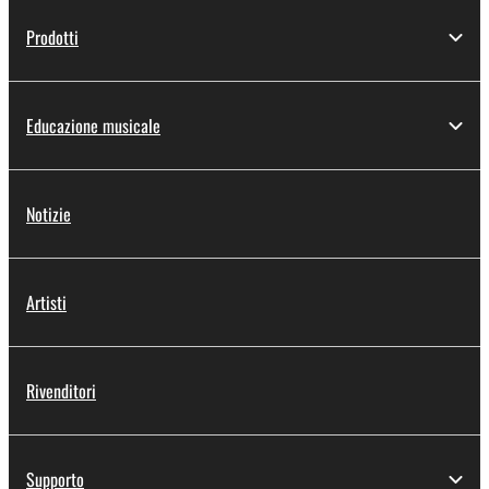
Prodotti
Educazione musicale
Notizie
Artisti
Rivenditori
Supporto