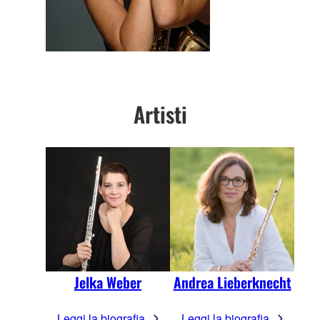
Artisti
Jelka Weber
Andrea Lieberknecht
Leggi la biografia
Leggi la biografia