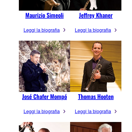
Maurizio Simeoli
Jeffrey Khaner
Leggi la biografia
Leggi la biografia
José Chafer Mompó
Thomas Hooten
Leggi la biografia
Leggi la biografia