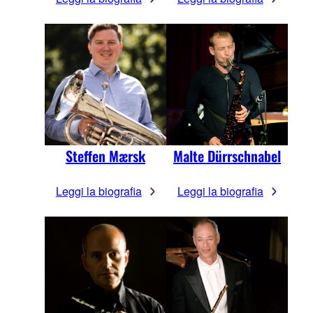
Steffen Mærsk
Malte Dürrschnabel
Leggi la biografia
Leggi la biografia