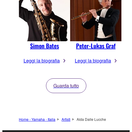
Simon Bates
Peter-Lukas Graf
Leggi la biografia
Leggi la biografia
Guarda tutto
Home - Yamaha - Italia
Artisti
Alda Dalle Lucche