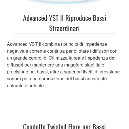
Advanced YST II Riproduce Bassi
Straordinari
Advanced YST II combina i principi di impedenza
negativa e corrente continua per pilotare i diffusori con
un grande controllo. Ottimizza la reale impedenza dei
diffusori per mantenere una maggiore stabilità e
precisione nei bassi, oltre a superiori livelli di pressione
sonora per una riproduzione dei bassi ancora più
naturale e potente.
Condotto Twisted Flare per Bassi