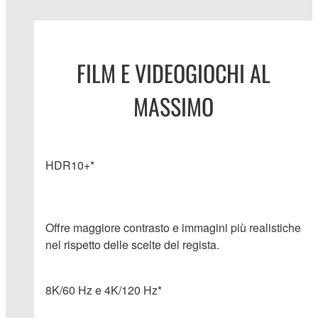
FILM E VIDEOGIOCHI AL
MASSIMO
HDR10+*
Offre maggiore contrasto e immagini più realistiche
nel rispetto delle scelte del regista.
8K/60 Hz e 4K/120 Hz*