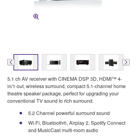
5.1 ch AV receiver with CINEMA DSP 3D, HDMI™ 4-
in/1-out, wireless surround, compact 5.1-channel home
theatre speaker package, perfect for upgrading your
conventional TV sound to rich surround.
5.2 Channel powerful surround sound
Wi-Fi, Bluetooth®, Airplay 2, Spotify Connect
and MusicCast multi-room audio