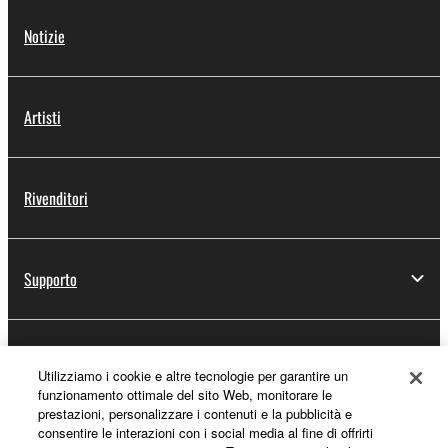
Notizie
Artisti
Rivenditori
Supporto
Registrazione Yamaha Music ID
Utilizziamo i cookie e altre tecnologie per garantire un
funzionamento ottimale del sito Web, monitorare le
prestazioni, personalizzare i contenuti e la pubblicità e
consentire le interazioni con i social media al fine di offrirti
Informazioni su Yamaha