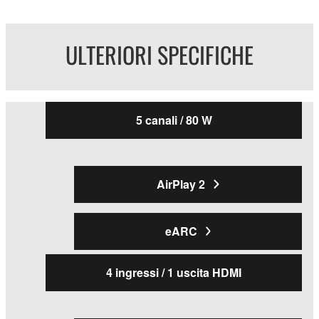
ULTERIORI SPECIFICHE
5 canali / 80 W
AirPlay 2
eARC
4 ingressi / 1 uscita HDMI