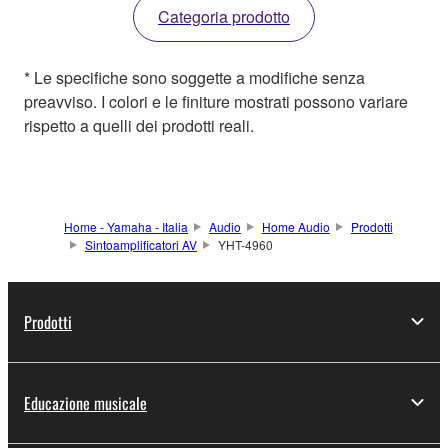
Categoria prodotto
* Le specifiche sono soggette a modifiche senza
preavviso. I colori e le finiture mostrati possono variare
rispetto a quelli dei prodotti reali.
Home - Yamaha - Italia
Audio
Home Audio
Prodotti
Sintoamplificatori AV
YHT-4960
Prodotti
Educazione musicale