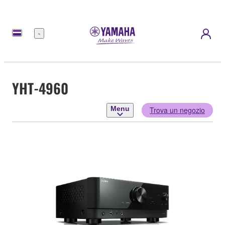
Menu
YHT-4960
Menu
Trova un negozio