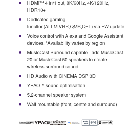
HDMI™ 4 in/1 out, 8K/60Hz, 4K/120Hz,
HDR10+
Dedicated gaming
function(ALLM,VRR,QMS,QFT) via FW update
Voice control with Alexa and Google Assistant
devices. *Availability varies by region
MusicCast Surround capable - add MusicCast
20 or MusicCast 50 speakers to create
wireless surround sound
HD Audio with CINEMA DSP 3D
YPAO™ sound optimisation
5.2-channel speaker system
Wall mountable (front, centre and surround)