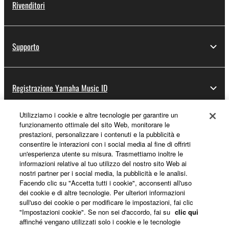
Rivenditori
Supporto
Registrazione Yamaha Music ID
Utilizziamo i cookie e altre tecnologie per garantire un
funzionamento ottimale del sito Web, monitorare le
Informazioni su Yamaha
prestazioni, personalizzare i contenuti e la pubblicità e
consentire le interazioni con i social media al fine di offrirti
un'esperienza utente su misura. Trasmettiamo inoltre le
informazioni relative al tuo utilizzo del nostro sito Web ai
Italia - Italian
nostri partner per i social media, la pubblicità e le analisi.
Facendo clic su "Accetta tutti i cookie", acconsenti all'uso
Affari
dei cookie e di altre tecnologie. Per ulteriori informazioni
sull'uso dei cookie o per modificare le impostazioni, fai clic
"Impostazioni cookie". Se non sei d'accordo, fai su
clic qui
affinché vengano utilizzati solo i cookie e le tecnologie