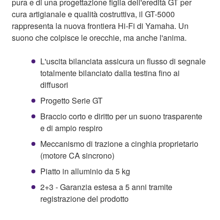
pura e di una progettazione figlia dell'eredità GT per
cura artigianale e qualità costruttiva, il GT-5000
rappresenta la nuova frontiera Hi-Fi di Yamaha. Un
suono che colpisce le orecchie, ma anche l'anima.
L'uscita bilanciata assicura un flusso di segnale
totalmente bilanciato dalla testina fino ai
diffusori
Progetto Serie GT
Braccio corto e diritto per un suono trasparente
e di ampio respiro
Meccanismo di trazione a cinghia proprietario
(motore CA sincrono)
Piatto in alluminio da 5 kg
2+3 - Garanzia estesa a 5 anni tramite
registrazione del prodotto