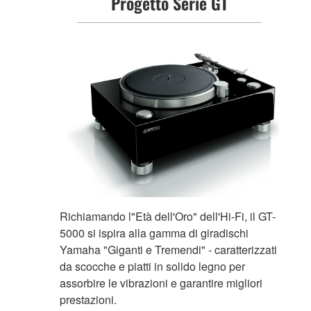
Progetto Serie GT
Richiamando l"Età dell'Oro" dell'Hi-Fi, il GT-
5000 si ispira alla gamma di giradischi
Yamaha "Giganti e Tremendi" - caratterizzati
da scocche e piatti in solido legno per
assorbire le vibrazioni e garantire migliori
prestazioni.