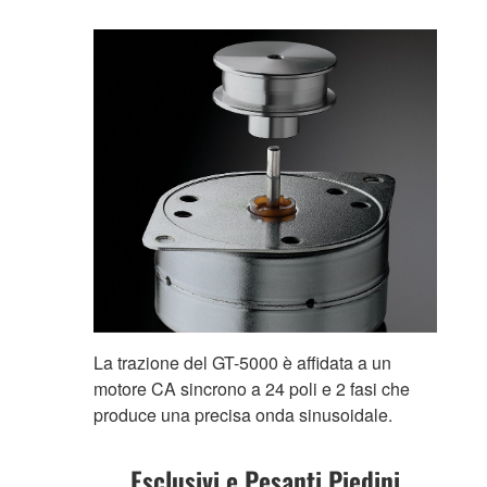
La trazione del GT-5000 è affidata a un
motore CA sincrono a 24 poli e 2 fasi che
produce una precisa onda sinusoidale.
Esclusivi e Pesanti Piedini