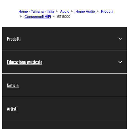
Home - Yamaha - Italia
Audio
Home Audio
Prodotti
Componenti HiFi
GT-5000
Prodotti
Educazione musicale
Notizie
Artisti