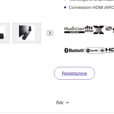
Connessioni HDMI (ARC), 
Registrazione
App