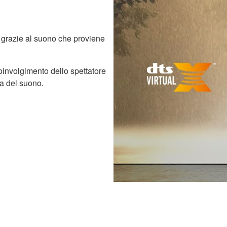
 grazie al suono che proviene
involgimento dello spettatore
ra del suono.