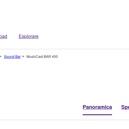
oad
Esplorare
Sound Bar
MusicCast BAR 400
Panoramica
Spe