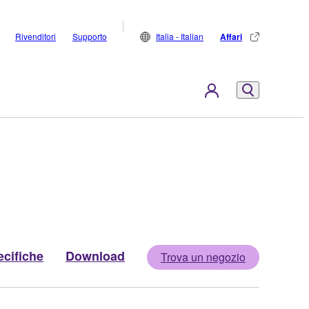
Rivenditori
Supporto
Italia - Italian
Affari
cifiche
Download
Trova un negozio