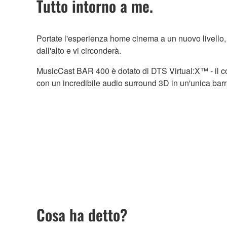
Tutto intorno a me.
Portate l'esperienza home cinema a un nuovo livello,
dall'alto e vi circonderà.
MusicCast BAR 400 è dotato di DTS Virtual:X™ - il co
con un incredibile audio surround 3D in un'unica bar
Cosa ha detto?