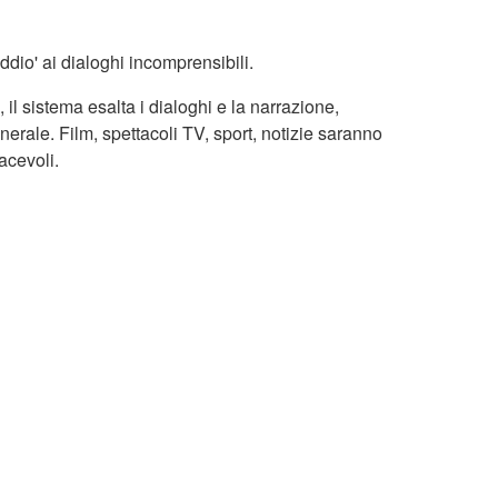
io' ai dialoghi incomprensibili.
 il sistema esalta i dialoghi e la narrazione,
erale. Film, spettacoli TV, sport, notizie saranno
acevoli.