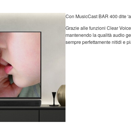
Con MusicCast BAR 400 dite 'add
Grazie alle funzioni Clear Voice,
mantenendo la qualità audio gen
sempre perfettamente nitidi e pi