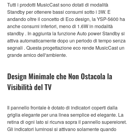
Tutti i prodotti MusicCast sono dotati di modalità
Standby per ottenere bassi consumi sotto i 3W. E
andando oltre il concetto di Eco design, la YSP-5600 ha
anche consumi inferiori, meno di 1.6W in modalità
standby . In aggiunta la funzione Auto power Standby si
attiva automaticamente dopo un periodo di tempo senza
segnali . Questa progettazione eco rende MusicCast un
grande amico dell'ambiente.
Design Minimale che Non Ostacola la
Visibilità del TV
Il pannello frontale è dotato di indicatori coperti dalla
griglia elegante per una linea semplice ed elegante. La
retina di ogni lato si ricurva sopra il pannello supereioret.
Gli indicatori luminosi si attivano solamente quando