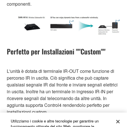
componenti.
Perfetto per Installazioni ""Custom""
L'unità è dotata di terminale IR-OUT come funzione di
percorso IR in uscita. Ciò significa che può captare
qualsiasi segnale IR dal fronte e inviare segnali elettrici
in uscita. Inoltre ha un terminale in ingresso IR-IN per
ricevere segnali dal telecomando da altre unità. In
aggiunta supporta Control4 rendendolo perfetto per
installazioni custom.
Utilizziamo i cookie e altre tecnologie per garantire un
funzionamento ottimale del sito Web, monitorare le