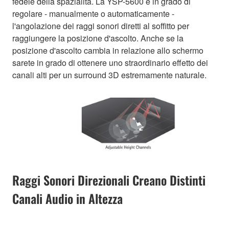
fedele della spazialità. La YSP-5600 è in grado di
regolare - manualmente o automaticamente -
l'angolazione dei raggi sonori diretti al soffitto per
raggiungere la posizione d'ascolto. Anche se la
posizione d'ascolto cambia in relazione allo schermo
sarete in grado di ottenere uno straordinario effetto dei
canali alti per un surround 3D estremamente naturale.
Raggi Sonori Direzionali Creano Distinti
Canali Audio in Altezza