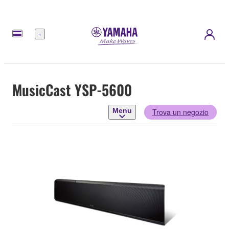
Menu
MusicCast YSP-5600
Menu
Trova un negozio