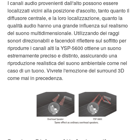
I canali audio provenienti dall'alto possono essere
localizzati vicini alla posizione d'ascolto, tanto quanto il
diffusore centrale, e la loro localizzazione, quanto la
qualità audio hanno una grande influenza sul realismo
del suono multidimensionale. Utilizzando dei raggi
sonori direzionabili e facendoli riflettere sul soffitto per
riprodurre i canali alti la YSP-5600 ottiene un suono
estremamente preciso e distinto, assicurando una
riproduzione realistica del suono ambientale come nel
caso di un tuono. Vivrete l'emozione del surround 3D
come mai in precedenza.