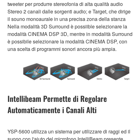
tweeter per produrre stereofonia di alta qualità audio
Stereo 2 canali dalle sorgenti audio; e Target, che dirige
il souno monoaurale in una precisa zona della stanza
Nella modalità 3D Surround è possiible selezionare la
modalità CINEMA DSP 3D, mentre in modalità Surround
è possibile selezionare la modalità CINEMA DSP, con
una scelta di programmi sonori ancora più ampia.
Intellibeam Permette di Regolare
Automaticamente i Canali Alti
YSP-5600 utilizza un sistema per utilizzare di raggi ed il
suono con l'aiuto del microfono IntelliBeam presente