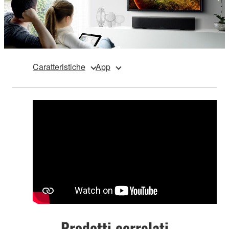
Caratteristiche
App
Prodotti correlati