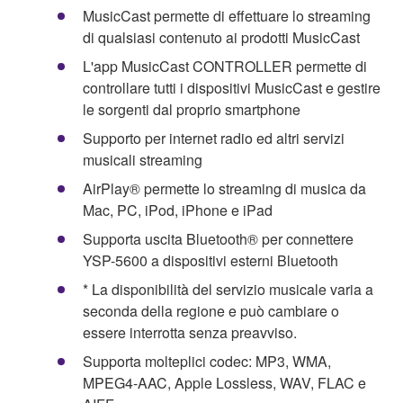
MusicCast permette di effettuare lo streaming
di qualsiasi contenuto ai prodotti MusicCast
L'app MusicCast CONTROLLER permette di
controllare tutti i dispositivi MusicCast e gestire
le sorgenti dal proprio smartphone
Supporto per internet radio ed altri servizi
musicali streaming
AirPlay® permette lo streaming di musica da
Mac, PC, iPod, iPhone e iPad
Supporta uscita Bluetooth® per connettere
YSP-5600 a dispositivi esterni Bluetooth
* La disponibilità del servizio musicale varia a
seconda della regione e può cambiare o
essere interrotta senza preavviso.
Supporta molteplici codec: MP3, WMA,
MPEG4-AAC, Apple Lossless, WAV, FLAC e