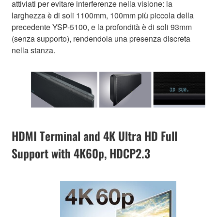
attiviati per evitare interferenze nella visione: la
larghezza è di soli 1100mm, 100mm più piccola della
precedente YSP-5100, e la profondità è di soli 93mm
(senza supporto), rendendola una presenza discreta
nella stanza.
HDMI Terminal and 4K Ultra HD Full
Support with 4K60p, HDCP2.3