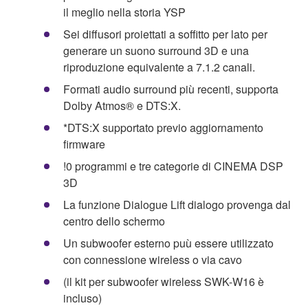
il meglio nella storia YSP
Sei diffusori proiettati a soffitto per lato per
generare un suono surround 3D e una
riproduzione equivalente a 7.1.2 canali.
Formati audio surround più recenti, supporta
Dolby Atmos® e DTS:X.
*DTS:X supportato previo aggiornamento
firmware
!0 programmi e tre categorie di CINEMA DSP
3D
La funzione Dialogue Lift dialogo provenga dal
centro dello schermo
Un subwoofer esterno puù essere utilizzato
con connessione wireless o via cavo
(il kit per subwoofer wireless SWK-W16 è
incluso)