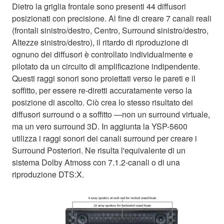
Dietro la griglia frontale sono presenti 44 diffusori
posizionati con precisione. Al fine di creare 7 canali reali
(frontali sinistro/destro, Centro, Surround sinistro/destro,
Altezze sinistro/destro), il ritardo di riproduzione di
ognuno dei diffusori è controllato individualmente e
pilotato da un circuito di amplificazione indipendente.
Questi raggi sonori sono proiettati verso le pareti e il
soffitto, per essere re-diretti accuratamente verso la
posizione di ascolto. Ciò crea lo stesso risultato dei
diffusori surround o a soffitto —non un surround virtuale,
ma un vero surround 3D. In aggiunta la YSP-5600
utilizza i raggi sonori dei canali surround per creare i
Surround Posteriori. Ne risulta l'equivalente di un
sistema Dolby Atmoss con 7.1.2-canali o di una
riproduzione DTS:X.