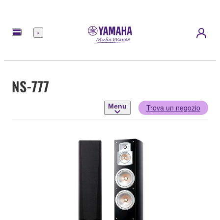
Menu
NS-777
Menu
Trova un negozio