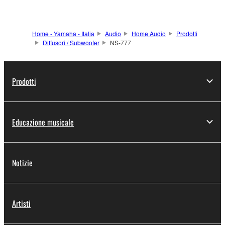
Home - Yamaha - Italia
Audio
Home Audio
Prodotti
Diffusori / Subwoofer
NS-777
Prodotti
Educazione musicale
Notizie
Artisti