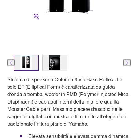
Sistema di speaker a Colonna 3-vie Bass-Reflex . La
seie EF (Elliptical Form) è caratterizzata da guida
d'onda a tromba, woofer in PMD (Polymer-injected Mica
Diaphragm) e cablaggi interni della migliore qualità
Monster Cable per il Massimo piacere d'ascolto nelle
sorgentei digitali con musica e film, unito all'elegante e
tradizionale finitura piano di Yamaha.
Elevata sensibilità e elevata gamma dinamica