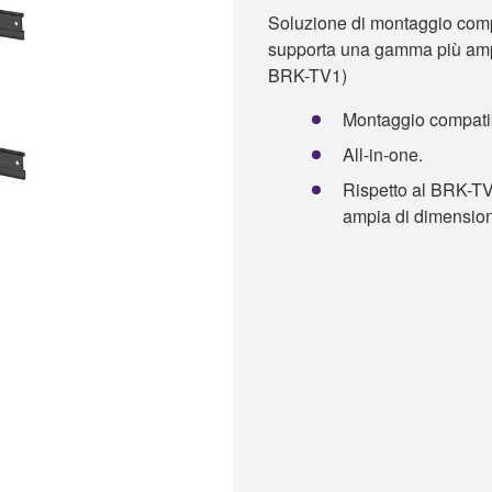
Soluzione di montaggio com
supporta una gamma più ampi
BRK-TV1)
Montaggio compati
All-in-one.
Rispetto al BRK-TV
ampia di dimensioni