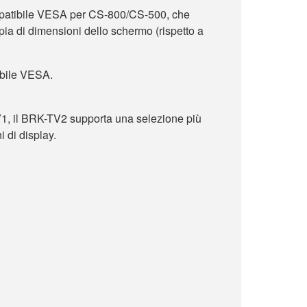
patibile VESA per CS-800/CS-500, che
a di dimensioni dello schermo (rispetto a
bile VESA.
1, il BRK-TV2 supporta una selezione più
 di display.