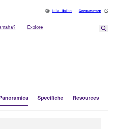
Italia - Italian
Consumatore
Yamaha?
Explore
Panoramica
Specifiche
Resources