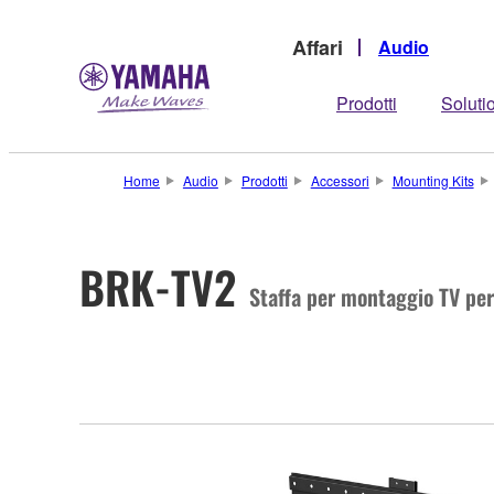
Affari
Audio
Prodotti
Soluti
Home
Audio
Prodotti
Accessori
Mounting Kits
BRK-TV2
Staffa per montaggio TV p