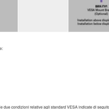
e:
 le due condizioni relative agli standard VESA indicate di seguit