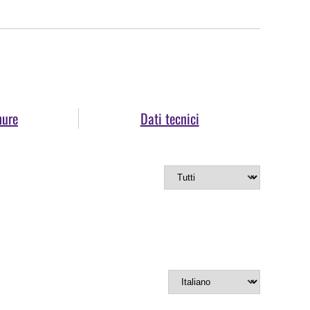
hure
Dati tecnici