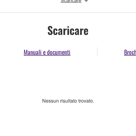
Scaricare
Scaricare
Manuali e documenti
Broc
Nessun risultato trovato.