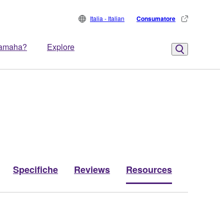
Italia - Italian
Consumatore
Yamaha?
Explore
Specifiche
Reviews
Resources