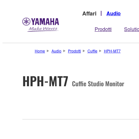
Affari
Audio
Prodotti
Soluti
Home
Audio
Prodotti
Cuffie
HPH-MT7
HPH-MT7
Cuffie Studio Monitor