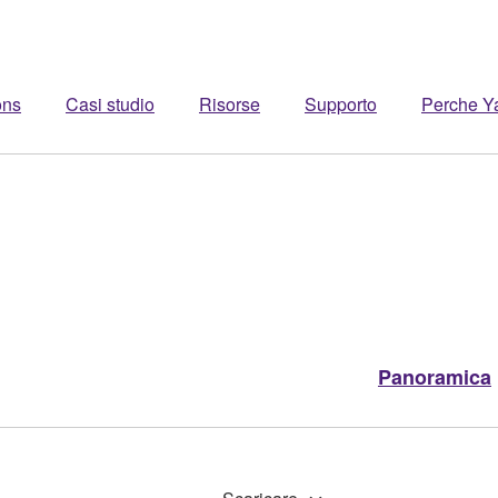
ons
Casi studio
Risorse
Supporto
Perche 
Panoramica