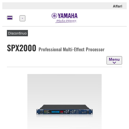
Affari
Menu
Discontinuo
SPX2000
Professional Multi-Effect Processor
Menu