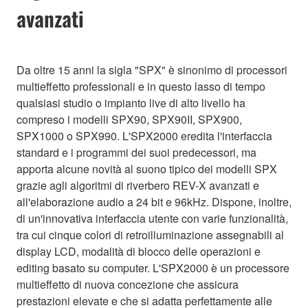
avanzati
Da oltre 15 anni la sigla "SPX" è sinonimo di processori
multieffetto professionali e in questo lasso di tempo
qualsiasi studio o impianto live di alto livello ha
compreso i modelli SPX90, SPX90II, SPX900,
SPX1000 o SPX990. L'SPX2000 eredita l'interfaccia
standard e i programmi dei suoi predecessori, ma
apporta alcune novità al suono tipico dei modelli SPX
grazie agli algoritmi di riverbero REV-X avanzati e
all'elaborazione audio a 24 bit e 96kHz. Dispone, inoltre,
di un'innovativa interfaccia utente con varie funzionalità,
tra cui cinque colori di retroilluminazione assegnabili al
display LCD, modalità di blocco delle operazioni e
editing basato su computer. L'SPX2000 è un processore
multieffetto di nuova concezione che assicura
prestazioni elevate e che si adatta perfettamente alle