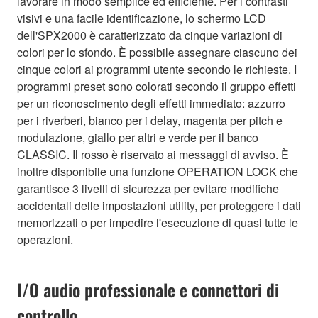
lavorare in modo semplice ed efficiente. Per i contrasti
visivi e una facile identificazione, lo schermo LCD
dell'SPX2000 è caratterizzato da cinque variazioni di
colori per lo sfondo. È possibile assegnare ciascuno dei
cinque colori ai programmi utente secondo le richieste. I
programmi preset sono colorati secondo il gruppo effetti
per un riconoscimento degli effetti immediato: azzurro
per i riverberi, bianco per i delay, magenta per pitch e
modulazione, giallo per altri e verde per il banco
CLASSIC. Il rosso è riservato ai messaggi di avviso. È
inoltre disponibile una funzione OPERATION LOCK che
garantisce 3 livelli di sicurezza per evitare modifiche
accidentali delle impostazioni utility, per proteggere i dati
memorizzati o per impedire l'esecuzione di quasi tutte le
operazioni.
I/O audio professionale e connettori di
controllo