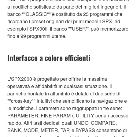
a modifiche sofisticate da parte dei migliori ingegneri. Il
banco ""CLASSIC"" è costituito da 25 programmi che
ricordano i preset originari dei primi modelli SPX, ad
esempio l'SPX90II. Il banco ""USER"" può memorizzare
fino a 99 programmi utente.
Interfacce a colore efficienti
L'SPX2000 è progettato per offrire la massima
operatività e affidabilità in qualsiasi situazione. Il
pannello frontale in alluminio è dotato di due serie di
""cross-key"" intuitivi che semplificano la navigazione e
le modifiche. I parametri sono raggruppati in tre serie:
PARAMETER, FINE PARAM e UTILITY per un accesso
rapido. Altri tasti dedicati quali UNDO, COMPARE,
BANK, MODE, METER, TAP, e BYPASS consentono di