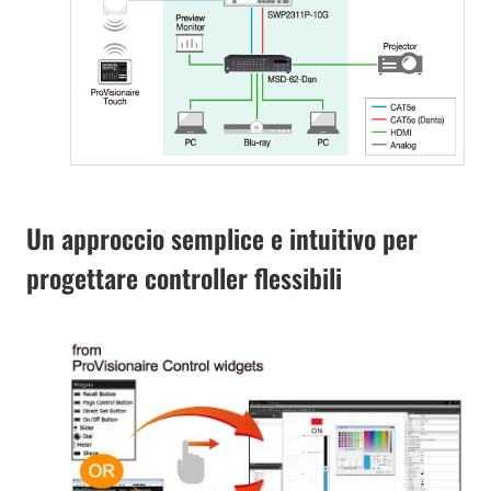
Un approccio semplice e intuitivo per
progettare controller flessibili