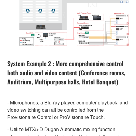
System Example 2 : More comprehensive control
both audio and video content (Conference rooms,
Auditrium, Multipurpose halls, Hotel Banquet)
- Microphones, a Blu-ray player, computer playback, and
video switching can all be controlled from the
Provisionaire Control or ProVisionaire Touch.
- Utilize MTX5-D Dugan Automatic mixing function