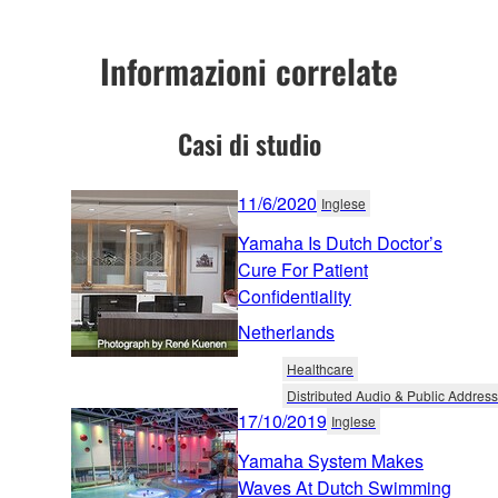
Informazioni correlate
Casi di studio
11/6/2020
Inglese
Yamaha Is Dutch Doctor’s
Cure For Patient
Confidentiality
Netherlands
Healthcare
Distributed Audio & Public Address
17/10/2019
Inglese
Yamaha System Makes
Waves At Dutch Swimming