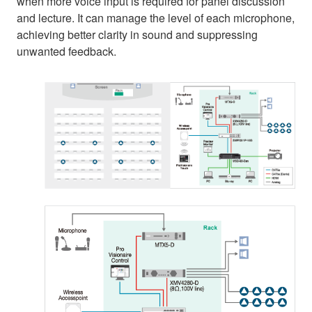
when more voice input is required for panel discussion
and lecture. It can manage the level of each microphone,
achieving better clarity in sound and suppressing
unwanted feedback.