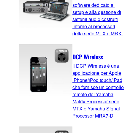
software dedicato al
setup e alla gestione di
sistemi audio costruiti
intorno ai processori
della serie MTX e MRX.
DCP Wireless
Il DCP Wireless è una
applicazione per Apple
iPhone/iPod touch/iPad
che fornisce un controllo
remoto del Yamaha
Matrix Processor serie
MTX e Yamaha Signal
Processor MRX7-D.