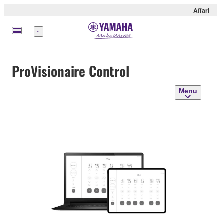
Affari
Menu
ProVisionaire Control
Menu