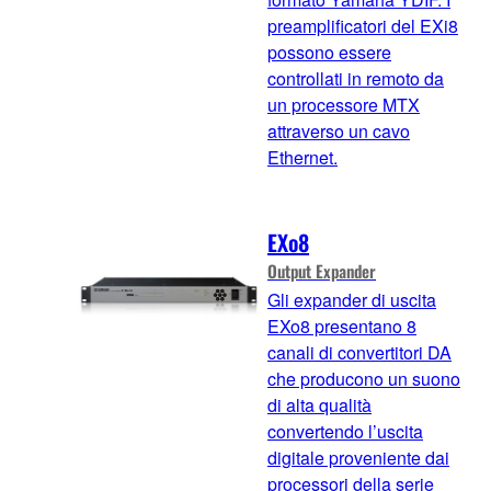
preamplificatori del EXi8
possono essere
controllati in remoto da
un processore MTX
attraverso un cavo
Ethernet.
EXo8
Output Expander
Gli expander di uscita
EXo8 presentano 8
canali di convertitori DA
che producono un suono
di alta qualità
convertendo l’uscita
digitale proveniente dai
processori della serie