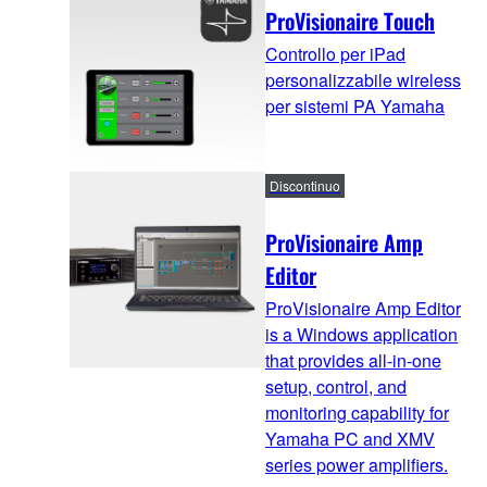
ProVisionaire Touch
Controllo per iPad
personalizzabile wireless
per sistemi PA Yamaha
Discontinuo
ProVisionaire Amp
Editor
ProVisionaire Amp Editor
is a Windows application
that provides all-in-one
setup, control, and
monitoring capability for
Yamaha PC and XMV
series power amplifiers.