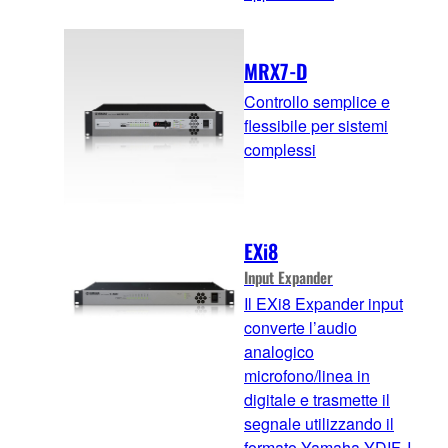
MRX7-D
Controllo semplice e
flessibile per sistemi
complessi
EXi8
Input Expander
Il EXi8 Expander input
converte l’audio
analogico
microfono/linea in
digitale e trasmette il
segnale utilizzando il
formato Yamaha YDIF. I