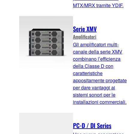
MTX/MRX tramite YDIF.
Serie XMV
Amplificatori
Gli amplificatori multi-
canale della serie XMV
combinano l’efficienza
della Classe D con
caratteristiche
appositamente progettate
per dare vantaggi ai
sistemi sonori per le
installazioni commerciali.
PC-D / DI Series