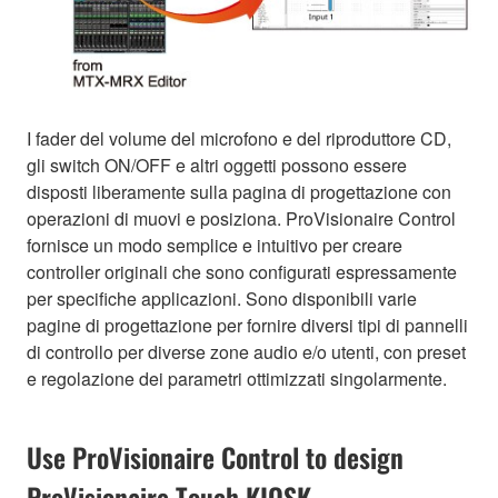
I fader del volume del microfono e del riproduttore CD,
gli switch ON/OFF e altri oggetti possono essere
disposti liberamente sulla pagina di progettazione con
operazioni di muovi e posiziona. ProVisionaire Control
fornisce un modo semplice e intuitivo per creare
controller originali che sono configurati espressamente
per specifiche applicazioni. Sono disponibili varie
pagine di progettazione per fornire diversi tipi di pannelli
di controllo per diverse zone audio e/o utenti, con preset
e regolazione dei parametri ottimizzati singolarmente.
Use ProVisionaire Control to design
ProVisionaire Touch KIOSK