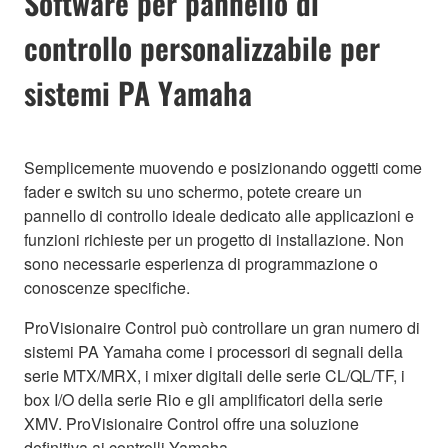
Software per pannello di
controllo personalizzabile per
sistemi PA Yamaha
Semplicemente muovendo e posizionando oggetti come
fader e switch su uno schermo, potete creare un
pannello di controllo ideale dedicato alle applicazioni e
funzioni richieste per un progetto di installazione. Non
sono necessarie esperienza di programmazione o
conoscenze specifiche.
ProVisionaire Control può controllare un gran numero di
sistemi PA Yamaha come i processori di segnali della
serie MTX/MRX, i mixer digitali delle serie CL/QL/TF, i
box I/O della serie Rio e gli amplificatori della serie
XMV. ProVisionaire Control offre una soluzione
definitiva ai controlli Yamaha.