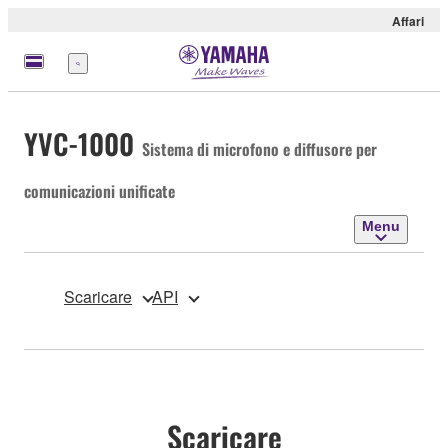
Affari
Menu
YVC-1000
Sistema di microfono e diffusore per
comunicazioni unificate
Menu
Scaricare
API
Scaricare