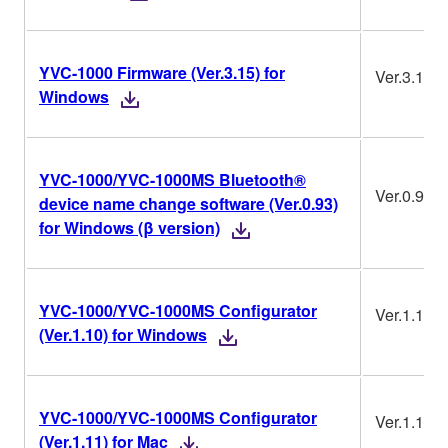
YVC-1000 Firmware (Ver.3.15) for
Ver.3.15
Windows
YVC-1000/YVC-1000MS Bluetooth®
Ver.0.93
device name change software (Ver.0.93)
for Windows (β version)
YVC-1000/YVC-1000MS Configurator
Ver.1.10
(Ver.1.10) for Windows
YVC-1000/YVC-1000MS Configurator
Ver.1.11
(Ver.1.11) for Mac