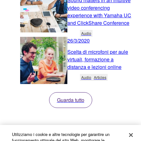
Sound matters in an intuitive
video conferencing
experience with Yamaha UC
and ClickShare Conference
Audio
26/3/2020
Scelta di microfoni per aule
virtuali, formazione a
distanza e lezioni online
Audio
Articles
Guarda tutto
Utilizziamo i cookie e altre tecnologie per garantire un
funzionamento ottimale del sito Web, monitorare le