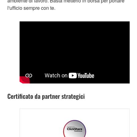
ambiente di lavoro. Basta metterlo in borsa per portare
l'ufficio sempre con te.
Certificato da partner strategici