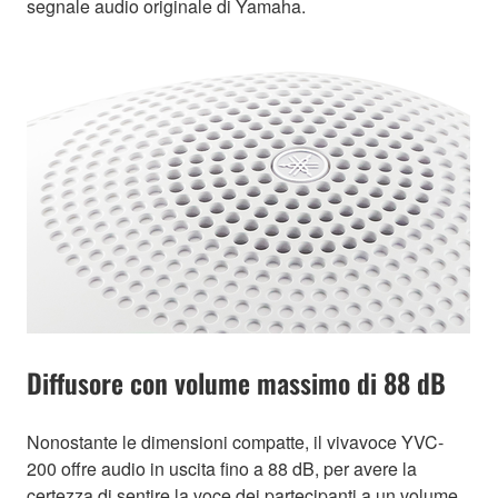
segnale audio originale di Yamaha.
Diffusore con volume massimo di 88 dB
Nonostante le dimensioni compatte, il vivavoce YVC-
200 offre audio in uscita fino a 88 dB, per avere la
certezza di sentire la voce dei partecipanti a un volume