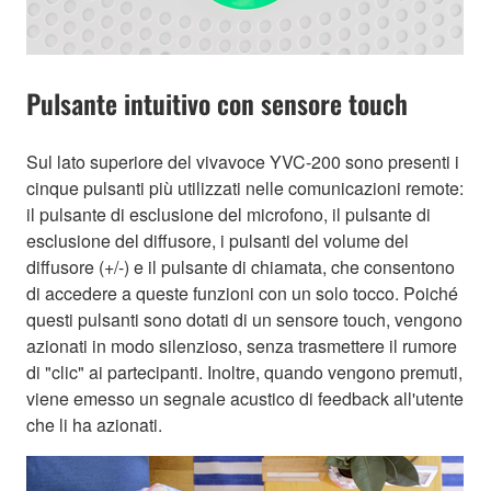
Pulsante intuitivo con sensore touch
Sul lato superiore del vivavoce YVC-200 sono presenti i
cinque pulsanti più utilizzati nelle comunicazioni remote:
il pulsante di esclusione del microfono, il pulsante di
esclusione del diffusore, i pulsanti del volume del
diffusore (+/-) e il pulsante di chiamata, che consentono
di accedere a queste funzioni con un solo tocco. Poiché
questi pulsanti sono dotati di un sensore touch, vengono
azionati in modo silenzioso, senza trasmettere il rumore
di "clic" ai partecipanti. Inoltre, quando vengono premuti,
viene emesso un segnale acustico di feedback all'utente
che li ha azionati.