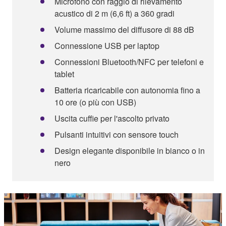
Microfono con raggio di rilevamento
acustico di 2 m (6,6 ft) a 360 gradi
Volume massimo del diffusore di 88 dB
Connessione USB per laptop
Connessioni Bluetooth/NFC per telefoni e
tablet
Batteria ricaricabile con autonomia fino a
10 ore (o più con USB)
Uscita cuffie per l'ascolto privato
Pulsanti intuitivi con sensore touch
Design elegante disponibile in bianco o in
nero