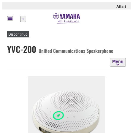
Affari
Menu
Discontinuo
YVC-200
Unified Communications Speakerphone
Menu