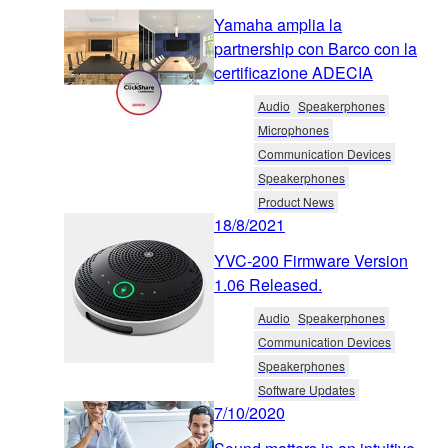
Yamaha amplia la
partnership con Barco con la
certificazione ADECIA
Audio
Speakerphones
Microphones
Communication Devices
Speakerphones
Product News
18/8/2021
YVC-200 Firmware Version
1.06 Released.
Audio
Speakerphones
Communication Devices
Speakerphones
Software Updates
7/10/2020