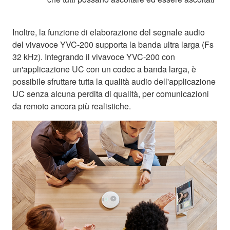
Inoltre, la funzione di elaborazione del segnale audio
del vivavoce YVC-200 supporta la banda ultra larga (Fs
32 kHz). Integrando il vivavoce YVC-200 con
un'applicazione UC con un codec a banda larga, è
possibile sfruttare tutta la qualità audio dell'applicazione
UC senza alcuna perdita di qualità, per comunicazioni
da remoto ancora più realistiche.