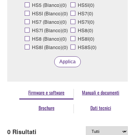
HS5 (Bianco)(0)
HS5I(0)
HS5I (Bianco)(0)
HS7(0)
HS7 (Bianco)(0)
HS7I(0)
HS7I (Bianco)(0)
HS8(0)
HS8 (Bianco)(0)
HS8I(0)
HS8I (Bianco)(0)
HS8S(0)
Applica
Firmware e software
Manuali e documenti
Brochure
Dati tecnici
0
Risultati