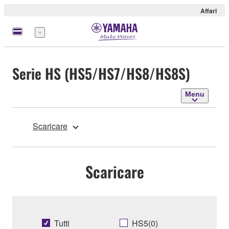
Affari
Menu
Serie HS (HS5/HS7/HS8/HS8S)
Menu
Scaricare
Scaricare
Tutti
HS5(0)