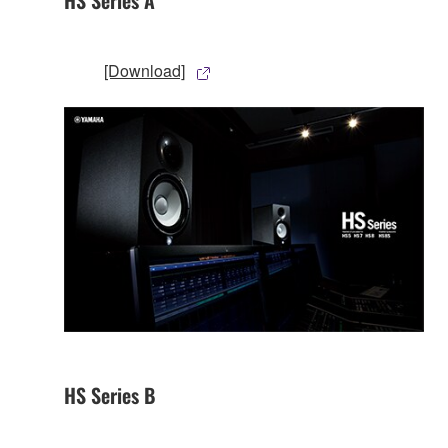
HS Series A
[Download]
HS Series B