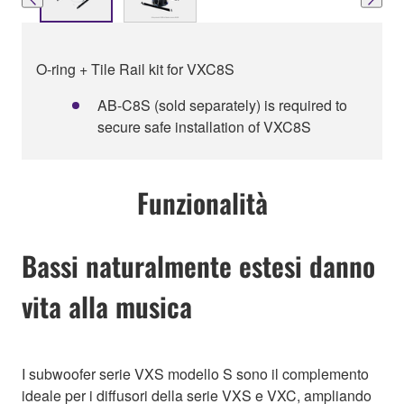
O-ring + Tile Rail kit for VXC8S
AB-C8S (sold separately) is required to
secure safe installation of VXC8S
Funzionalità
Bassi naturalmente estesi danno
vita alla musica
I subwoofer serie VXS modello S sono il complemento
ideale per i diffusori della serie VXS e VXC, ampliando