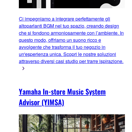
Ci impegniamo a integrare perfettamente gli
altoparlanti BGM nel tuo spazio, creando design
che si fondono armoniosamente con l’ambiente. In
questo modo, offriamo un suono ricco e
avvolgente che trasforma il tuo negozio in
un'esperienza unica. Scopri le nostre soluzioni
attraverso diversi casi studio per trarre ispirazione.
Yamaha In-store Music System
Advisor (YIMSA)