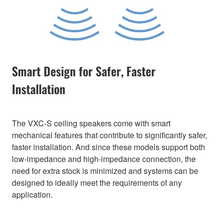
Smart Design for Safer, Faster
Installation
The VXC-S ceiling speakers come with smart
mechanical features that contribute to significantly safer,
faster installation. And since these models support both
low-impedance and high-impedance connection, the
need for extra stock is minimized and systems can be
designed to ideally meet the requirements of any
application.