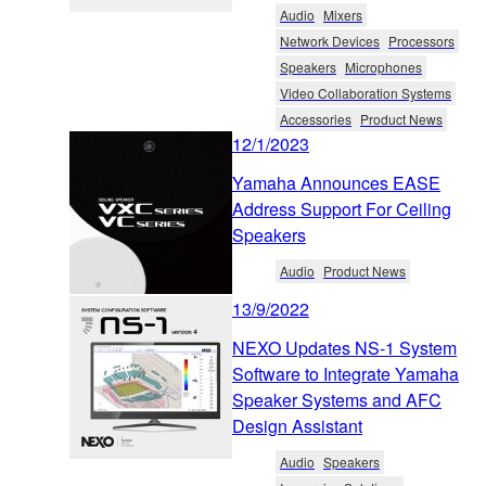
Audio
Mixers
Network Devices
Processors
Speakers
Microphones
Video Collaboration Systems
Accessories
Product News
12/1/2023
Yamaha Announces EASE
Address Support For Ceiling
Speakers
Audio
Product News
13/9/2022
NEXO Updates NS-1 System
Software to Integrate Yamaha
Speaker Systems and AFC
Design Assistant
Audio
Speakers