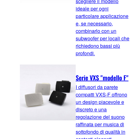
scegliere il modello
ideale per ogni
particolare applicazione
e, se necessario,
combinarlo con un
subwoofer per locali che
richiedono bassi più
profondi.
Serie VXS "modello F"
I diffusori da parete
compatti VXS-F offrono
un design piacevole e
discreto e una
regolazione del suono
raffinata per musica di
sottofondo di qualità in