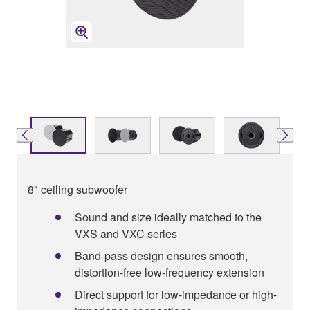
8" ceiling subwoofer
Sound and size ideally matched to the
VXS and VXC series
Band-pass design ensures smooth,
distortion-free low-frequency extension
Direct support for low-impedance or high-