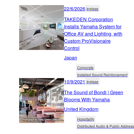
22/6/2026
Inglese
TAKEDEN Corporation
Installs Yamaha System for
Office AV and Lighting, with
Custom ProVisionaire
Control
Japan
Corporate
Installed Sound Reinforcement
10/9/2021
Inglese
The Sound of Bondi | Green
Blooms With Yamaha
United Kingdom
Hospitality
Distributed Audio & Public Address