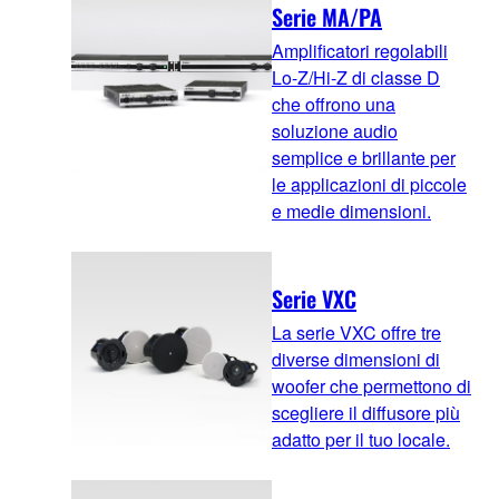
Serie MA/PA
Amplificatori regolabili
Lo-Z/Hi-Z di classe D
che offrono una
soluzione audio
semplice e brillante per
le applicazioni di piccole
e medie dimensioni.
Serie VXC
La serie VXC offre tre
diverse dimensioni di
woofer che permettono di
scegliere il diffusore più
adatto per il tuo locale.