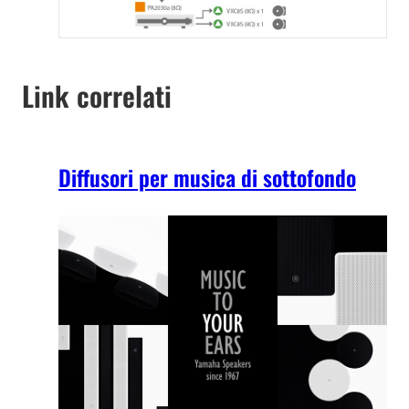
Link correlati
Diffusori per musica di sottofondo