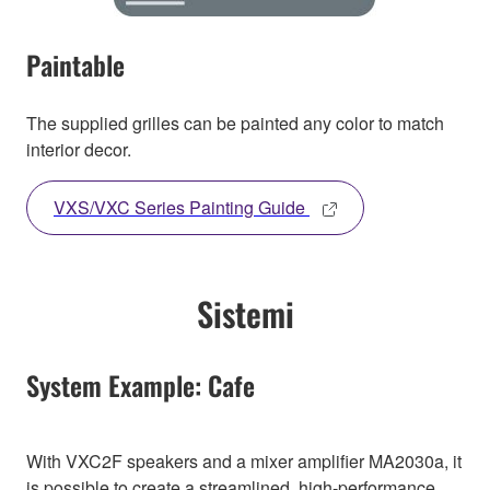
Paintable
The supplied grilles can be painted any color to match
interior decor.
VXS/VXC Series Painting Guide
Sistemi
System Example: Cafe
With VXC2F speakers and a mixer amplifier MA2030a, it
is possible to create a streamlined, high-performance