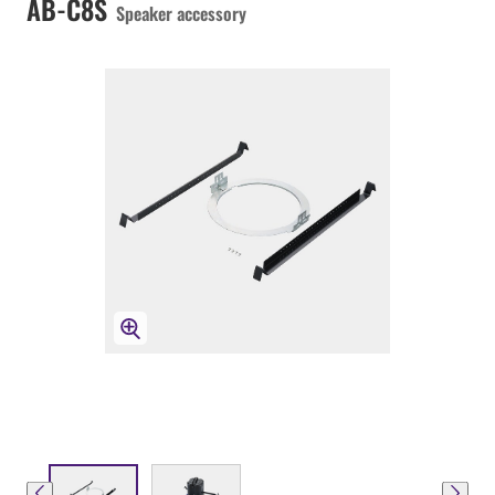
AB-C8S
Speaker accessory