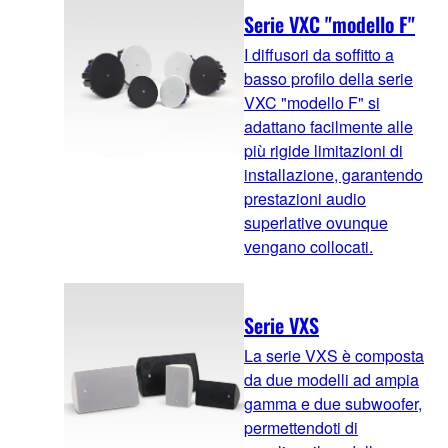
Serie VXC "modello F"
I diffusori da soffitto a
basso profilo della serie
VXC "modello F" si
adattano facilmente alle
più rigide limitazioni di
installazione, garantendo
prestazioni audio
superlative ovunque
vengano collocati.
Serie VXS
La serie VXS è composta
da due modelli ad ampia
gamma e due subwoofer,
permettendoti di