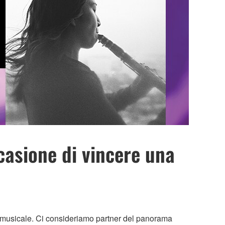
asione di vincere una
e musicale. Ci consideriamo partner del panorama