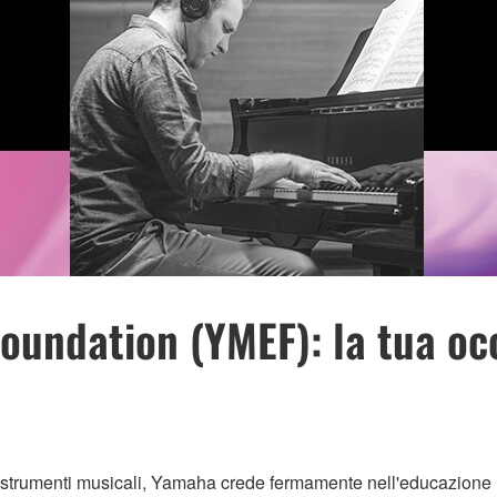
undation (YMEF): la tua occ
 di strumenti musicali, Yamaha crede fermamente nell'educazion