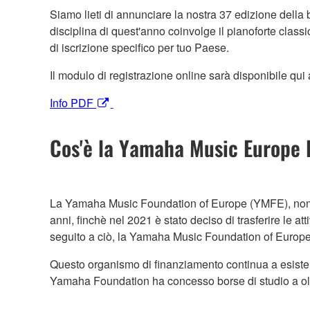
Siamo lieti di annunciare la nostra 37 edizione della 
disciplina di quest'anno coinvolge il pianoforte class
di iscrizione specifico per tuo Paese.
Il modulo di registrazione online sarà disponibile qui
Info PDF
Cos'è la Yamaha Music Europe 
La Yamaha Music Foundation of Europe (YMFE), nome 
anni, finchè nel 2021 è stato deciso di trasferire le
seguito a ciò, la Yamaha Music Foundation of Europ
Questo organismo di finanziamento continua a esister
Yamaha Foundation ha concesso borse di studio a oltr