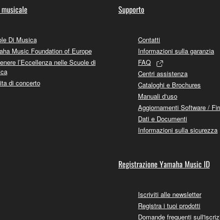
 musicale
Supporto
le Di Musica
Contatti
ha Music Foundation of Europe
Informazioni sulla garanzia
enere l’Eccellenza nelle Scuole di
FAQ
ica
Centri assistenza
ita di concerto
Cataloghi e Brochures
Manuali d‘uso
Aggiornamenti Software / Fi
Dati e Documenti
Informazioni sulla sicurezza
Registrazione Yamaha Music ID
Iscriviti alle newsletter
Registra i tuoi prodotti
Domande frequenti sull'iscriz