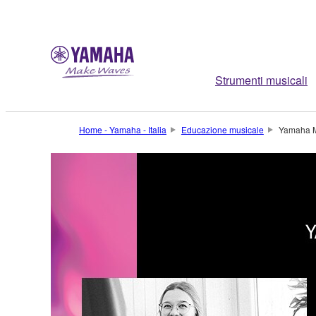
Strumenti musicali
Home - Yamaha - Italia
Educazione musicale
Yamaha Mu