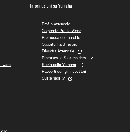
Informazioni su Yamaha
Profilo aziendale
Corporate Profile Video
Promessa del marchio
Opportunità di lavoro
Filosofia Aziendale
Promises to Stakeholders
rmware
Storia della Yamaha
Rapporti con gli investitori
Sustainability
ione