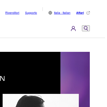
Rivenditori
Supporto
Italia - Italian
Affari