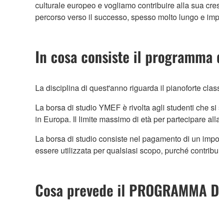
culturale europeo e vogliamo contribuire alla sua cre
percorso verso il successo, spesso molto lungo e im
In cosa consiste il programma
La disciplina di quest'anno riguarda il pianoforte clas
La borsa di studio YMEF è rivolta agli studenti che s
in Europa. Il limite massimo di età per partecipare all
La borsa di studio consiste nel pagamento di un import
essere utilizzata per qualsiasi scopo, purché contribu
Cosa prevede il PROGRAMMA D