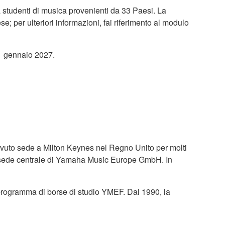
a studenti di musica provenienti da 33 Paesi. La
; per ulteriori informazioni, fai riferimento al modulo
31 gennaio 2027.
vuto sede a Milton Keynes nel Regno Unito per molti
a la sede centrale di Yamaha Music Europe GmbH. In
 programma di borse di studio YMEF. Dal 1990, la