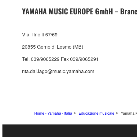
YAMAHA MUSIC EUROPE GmbH – Branch
Via Tinelli 67/69
20855 Gerno di Lesmo (MB)
Tel. 039/9065229 Fax 039/9065291
rita.dal.lago@music.yamaha.com
Home - Yamaha - Italia
Educazione musicale
Yamaha Mu