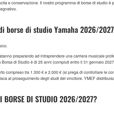
scita e conservazione. Il nostro programma di borse di studio è p
pegnativo.
 di borse di studio Yamaha 2026/2027
sico.
i stanno preparando ad intraprendere una carriera musicale prof
a Borsa di Studio è di 25 anni (compiuti entro il 31 gennaio 2027
o compreso tra 1.300 € e 2.000 € (si prega di controllare le con
isca al proseguimento degli studi del vincitore. YMEF distribuis
I BORSE DI STUDIO 2026/2027?