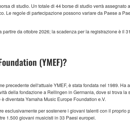
borsa di studio. Un totale di 44 borse di studio verrà assegnato 
ico. Le regole di partecipazione possono variare da Paese a Paese
 a partire da ottobre 2026; la scadenza per la registrazione è il 
Foundation (YMEF)?
precedente dell'attuale YMEF, è stata fondata nel 1989. Ha a
 attività della fondazione a Rellingen in Germania, dove si trov
e è diventata Yamaha Music Europe Foundation e.V.
e esclusivamente per sostenere i giovani talenti con il proprio
e 1.500 giovani musicisti in 33 Paesi europei.