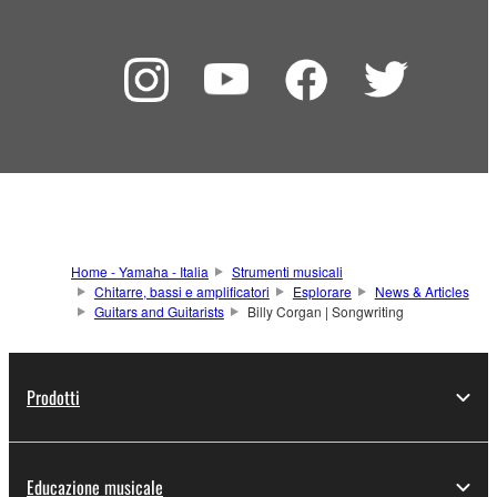
Home - Yamaha - Italia
Strumenti musicali
Chitarre, bassi e amplificatori
Esplorare
News & Articles
Guitars and Guitarists
Billy Corgan | Songwriting
Prodotti
Educazione musicale