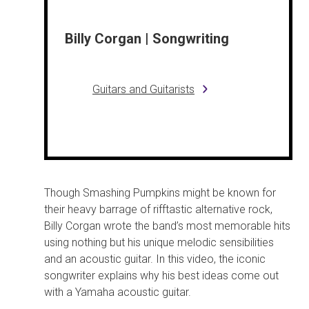
Billy Corgan | Songwriting
Guitars and Guitarists
Though Smashing Pumpkins might be known for
their heavy barrage of rifftastic alternative rock,
Billy Corgan wrote the band’s most memorable hits
using nothing but his unique melodic sensibilities
and an acoustic guitar. In this video, the iconic
songwriter explains why his best ideas come out
with a Yamaha acoustic guitar.