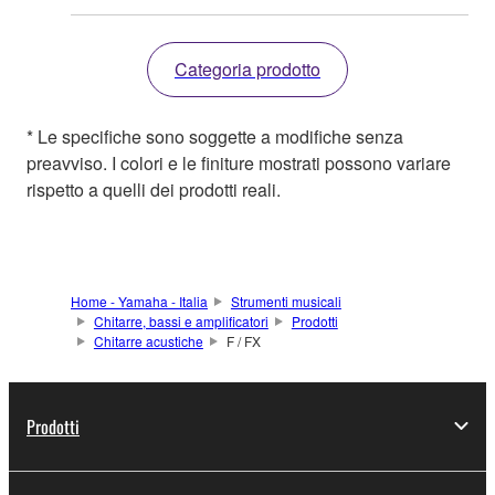
Categoria prodotto
* Le specifiche sono soggette a modifiche senza
preavviso. I colori e le finiture mostrati possono variare
rispetto a quelli dei prodotti reali.
Home - Yamaha - Italia
Strumenti musicali
Chitarre, bassi e amplificatori
Prodotti
Chitarre acustiche
F / FX
Prodotti