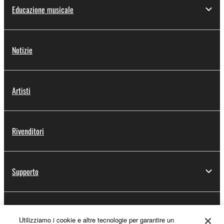
Educazione musicale
Notizie
Artisti
Rivenditori
Supporto
Registrazione Yamaha Music ID
Utilizziamo i cookie e altre tecnologie per garantire un