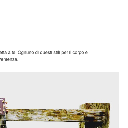
ta a te! Ognuno di questi stili per il corpo è
nvenienza.