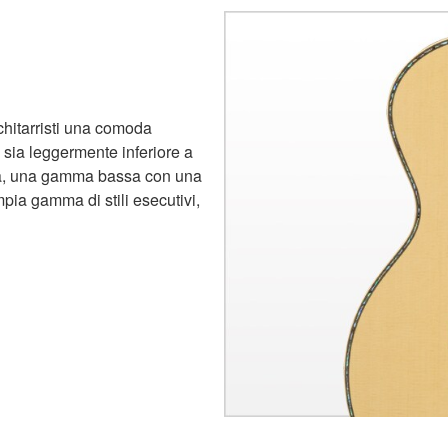
 chitarristi una comoda
 sia leggermente inferiore a
ca, una gamma bassa con una
mpia gamma di stili esecutivi,