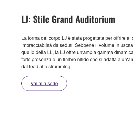
LJ: Stile Grand Auditorium
La forma del corpo LJ è stata progettata per offrire ai
imbracciabilità da seduti. Sebbene il volume in uscita
quello della LL, la LJ offre un'ampia gamma dinami
forte presenza e un timbro nitido che si adatta a un'a
dal lead allo strumming.
Vai alla serie