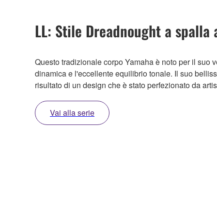
LL: Stile Dreadnought a spalla
Questo tradizionale corpo Yamaha è noto per il suo 
dinamica e l'eccellente equilibrio tonale. Il suo bellis
risultato di un design che è stato perfezionato da artist
Vai alla serie