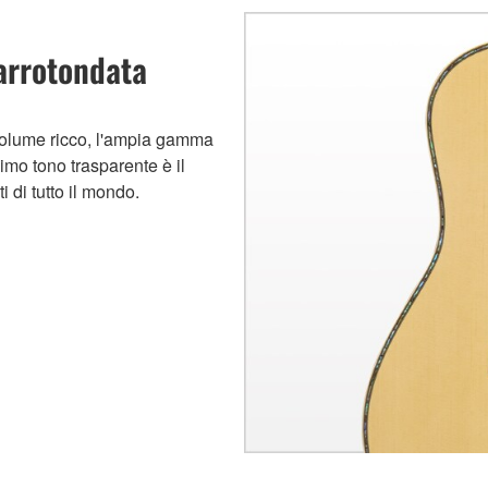
 arrotondata
volume ricco, l'ampia gamma
simo tono trasparente è il
i di tutto il mondo.