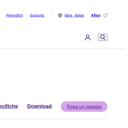
Rivenditori
Supporto
Italia - Italian
Affari
cifiche
Download
Trova un negozio