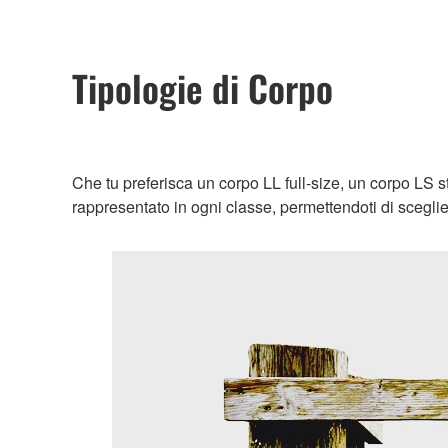
Tipologie di Corpo
Che tu preferisca un corpo LL full-size, un corpo LS st
rappresentato in ogni classe, permettendoti di sceglier