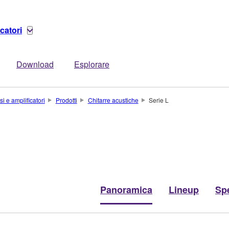
catori
Download
Esplorare
si e amplificatori
Prodotti
Chitarre acustiche
Serie L
Panoramica
Lineup
Spe