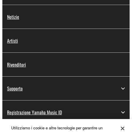
Notizie
Artisti
Rivenditori
Supporto
Registrazione Yamaha Music ID
Utilizziamo i cookie e altre tecnologie per garantire un