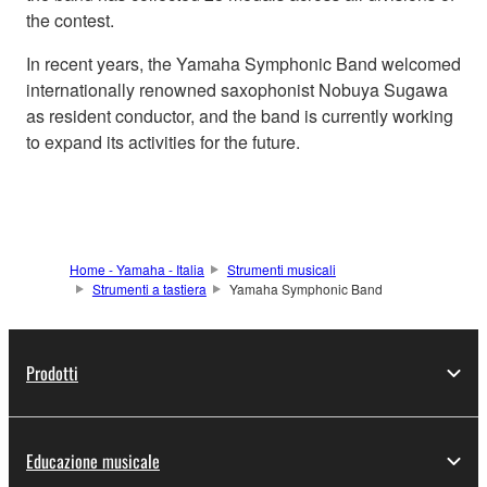
the contest.
In recent years, the Yamaha Symphonic Band welcomed
internationally renowned saxophonist Nobuya Sugawa
as resident conductor, and the band is currently working
to expand its activities for the future.
Home - Yamaha - Italia
Strumenti musicali
Strumenti a tastiera
Yamaha Symphonic Band
Prodotti
Educazione musicale