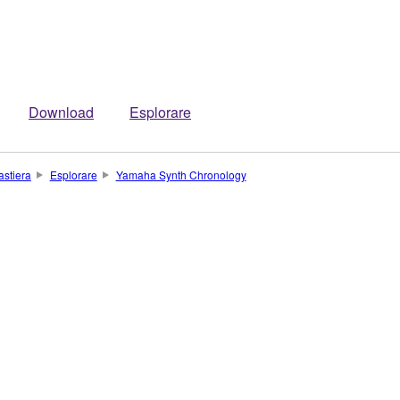
Download
Esplorare
astiera
Esplorare
Yamaha Synth Chronology