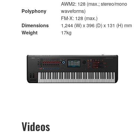
AWM2: 128 (max.; stereo/mono
Polyphony
waveforms)
FM-X: 128 (max.)
Dimensions
1,244 (W) x 396 (D) x 131 (H) mm
Weight
17kg
Videos