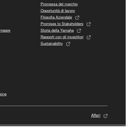
Promessa del marchio
Opportunità di lavoro
Filosofia Aziendale
Promises to Stakeholders
rmware
Storia della Yamaha
Rapporti con gli investitori
Sustainability
ione
Affari