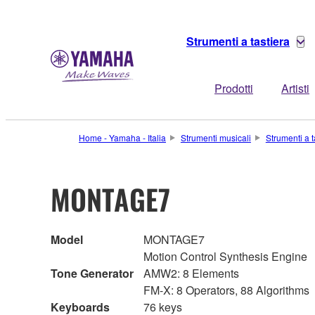
Strumenti a tastiera
Prodotti
Artisti
Home - Yamaha - Italia
Strumenti musicali
Strumenti a t
MONTAGE7
Model
MONTAGE7
Motion Control Synthesis Engine
Tone Generator
AMW2: 8 Elements
FM-X: 8 Operators, 88 Algorithms
Keyboards
76 keys