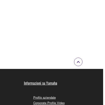
Informazioni su Yamaha
Profilo aziendale
Corporate Profile Video