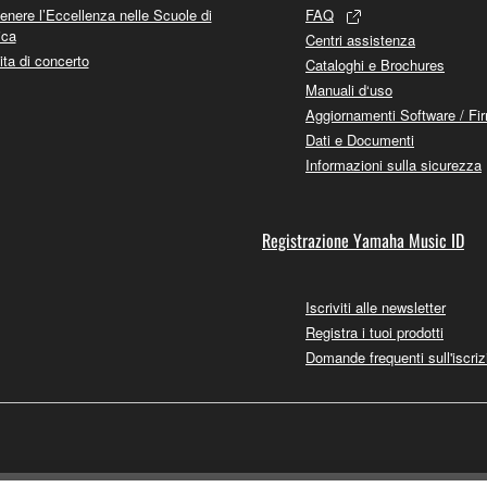
enere l’Eccellenza nelle Scuole di
FAQ
ica
Centri assistenza
ita di concerto
Cataloghi e Brochures
Manuali d‘uso
Aggiornamenti Software / Fi
Dati e Documenti
Informazioni sulla sicurezza
Registrazione Yamaha Music ID
Iscriviti alle newsletter
Registra i tuoi prodotti
Domande frequenti sull'iscriz