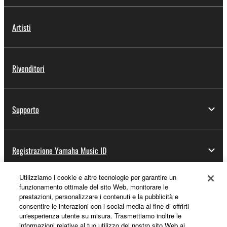
Artisti
Rivenditori
Supporto
Registrazione Yamaha Music ID
Utilizziamo i cookie e altre tecnologie per garantire un
funzionamento ottimale del sito Web, monitorare le
Informazioni su Yamaha
prestazioni, personalizzare i contenuti e la pubblicità e
consentire le interazioni con i social media al fine di offrirti
un'esperienza utente su misura. Trasmettiamo inoltre le
informazioni relative al tuo utilizzo del nostro sito Web ai