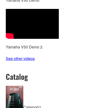
Yamaha V50 Demo
Yamaha V50 Demo 2
See other videos
Catalog
Catalog01