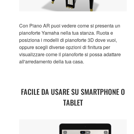
Con Piano AR puoi vedere come si presenta un
pianoforte Yamaha nella tua stanza. Ruota e
posiziona i modelli di pianoforte 3D dove vuoi,
oppure scegli diverse opzioni di finitura per
visualizzare come il pianoforte si possa adattare
all'arredamento della tua casa.
FACILE DA USARE SU SMARTPHONE O
TABLET