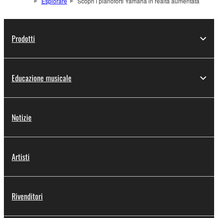
Esplorare
Scopri i pianoforti Yamaha in realtà aumentata
Prodotti
Educazione musicale
Notizie
Artisti
Rivenditori