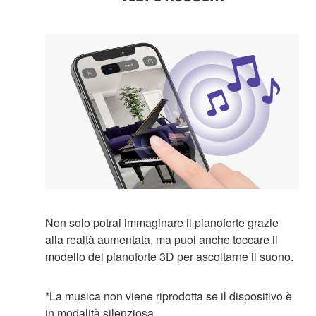
Non solo potrai immaginare il pianoforte grazie
alla realtà aumentata, ma puoi anche toccare il
modello del pianoforte 3D per ascoltarne il suono.
*La musica non viene riprodotta se il dispositivo è
in modalità silenziosa