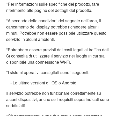
*Per informazioni sulle specifiche del prodotto, fare
riferimento alle pagine dei dettagli del prodotto.
*A seconda delle condizioni del segnale nell'area, il
caricamento del display potrebbe richiedere alcuni
minuti. Potrebbe non essere possibile utilizzare questo
servizio in alcuni ambienti.
*Potrebbero essere previsti dei costi legati al traffico dati.
Si consiglia di utilizzare il servizio nei luoghi in cui sia
disponibile una connessione Wi-Fi.
*I sistemi operativi consigliati sono i seguenti.
- Le ultime versioni di iOS o Android
Il servizio potrebbe non funzionare correttamente su
alcuni dispositivi, anche se i requisiti sopra indicati sono
soddisfatti.
*Gli aggiornamenti a uno di questi sistemi operativi o