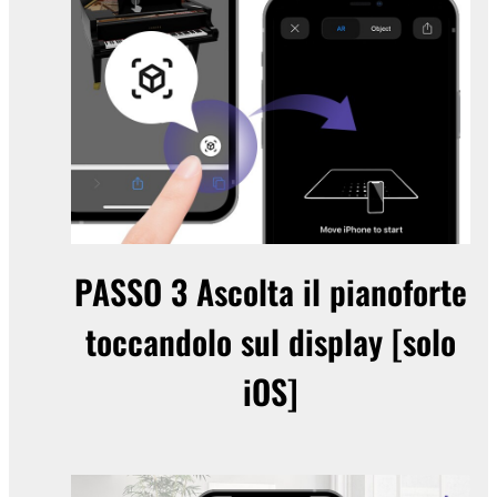
PASSO 3
Ascolta il pianoforte
toccandolo sul display [solo
iOS]