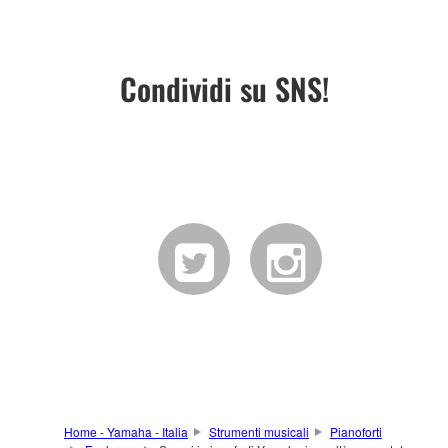
Condividi su SNS!
Home - Yamaha - Italia
Strumenti musicali
Pianoforti