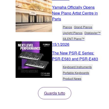
Yamaha Officially Opens
New Piano Artist Centre in
Paris
Pianos
Grand Pianos
Upright Pianos
Disklavier™
SILENT Piano™
15/1/2026
The New PSR-E Series:
PSR-E583 and PSR-E483
Keyboard Instruments
Portable Keyboards
Product News
Guarda tutto