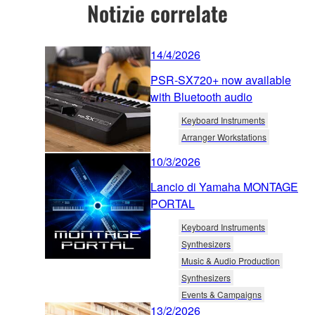
Notizie correlate
14/4/2026
PSR-SX720+ now available
with Bluetooth audio
Keyboard Instruments
Arranger Workstations
10/3/2026
Lancio di Yamaha MONTAGE
PORTAL
Keyboard Instruments
Synthesizers
Music & Audio Production
Synthesizers
Events & Campaigns
13/2/2026