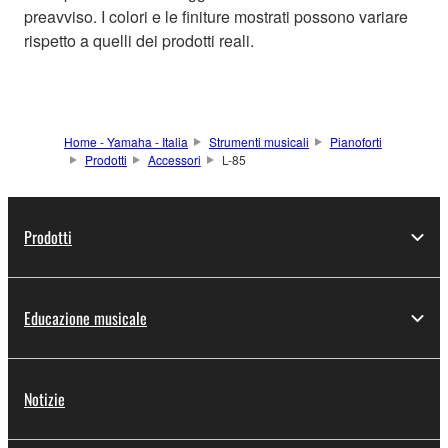
preavviso. I colori e le finiture mostrati possono variare
rispetto a quelli dei prodotti reali.
Home - Yamaha - Italia
Strumenti musicali
Pianoforti
Prodotti
Accessori
L-85
Prodotti
Educazione musicale
Notizie