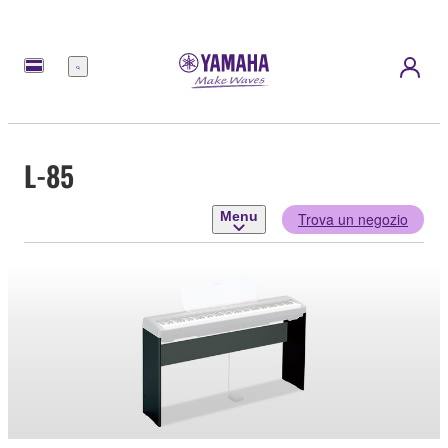
Menu
L-85
Menu
Trova un negozio