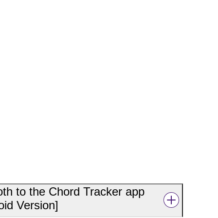
th to the Chord Tracker app
oid Version]