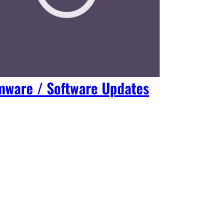
mware / Software Updates