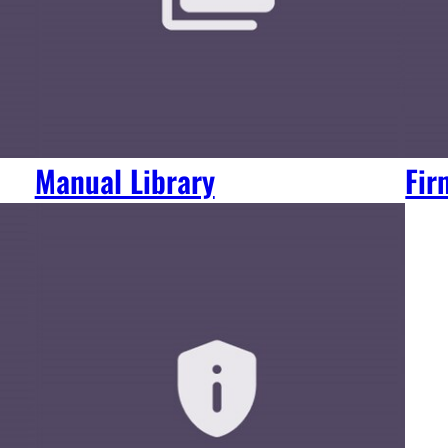
Manual Library
Fir