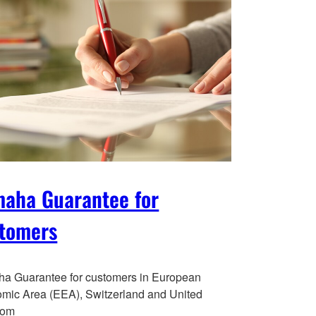
aha Guarantee for
tomers
a Guarantee for customers in European
mic Area (EEA), Switzerland and United
dom