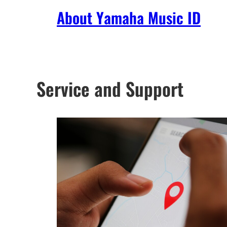
About Yamaha Music ID
Service and Support