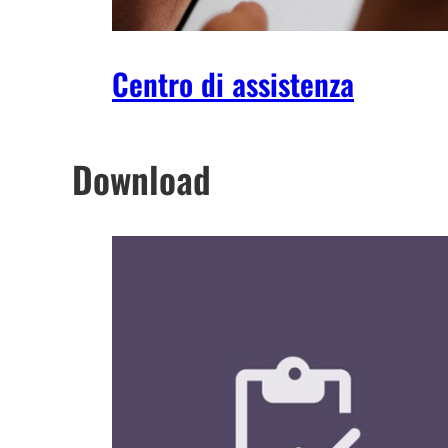
Centro di assistenza
Download