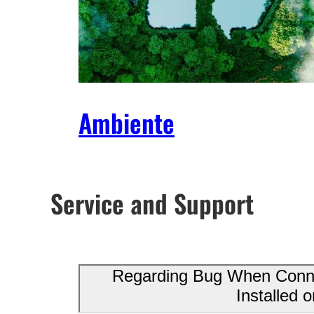
Ambiente
Service and Support
Regarding Bug When Connec
Installed 