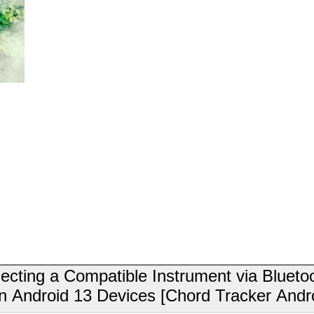
ting a Compatible Instrument via Bluetoo
on Android 13 Devices [Chord Tracker Andr