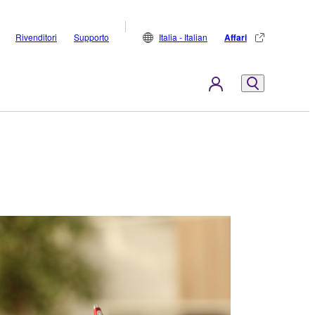
Rivenditori
Supporto
Italia - Italian
Affari