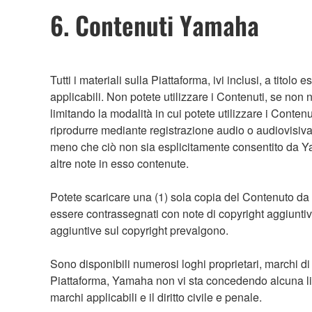
6. Contenuti Yamaha
Tutti i materiali sulla Piattaforma, ivi inclusi, a titolo
applicabili. Non potete utilizzare i Contenuti, se non n
limitando la modalità in cui potete utilizzare i Conten
riprodurre mediante registrazione audio o audiovisiva
meno che ciò non sia esplicitamente consentito da Y
altre note in esso contenute.
Potete scaricare una (1) sola copia del Contenuto da
essere contrassegnati con note di copyright aggiuntive, c
aggiuntive sul copyright prevalgono.
Sono disponibili numerosi loghi proprietari, marchi di
Piattaforma, Yamaha non vi sta concedendo alcuna licen
marchi applicabili e il diritto civile e penale.