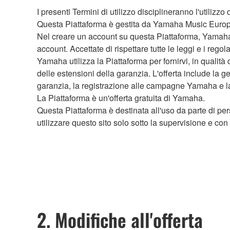
I presenti Termini di utilizzo disciplineranno l'utilizz
Questa Piattaforma è gestita da Yamaha Music Euro
Nel creare un account su questa Piattaforma, Yamaha vi
account. Accettate di rispettare tutte le leggi e i regol
Yamaha utilizza la Piattaforma per fornirvi, in qualit
delle estensioni della garanzia. L'offerta include la ge
garanzia, la registrazione alle campagne Yamaha e la 
La Piattaforma è un'offerta gratuita di Yamaha.
Questa Piattaforma è destinata all'uso da parte di per
utilizzare questo sito solo sotto la supervisione e con
2. Modifiche all'offerta