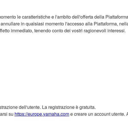
momento le caratteristiche e l'ambito dell'offerta della Piattaform
e o annullare in qualsiasi momento l'accesso alla Piattaforma, ne
effetto immediato, tenendo conto dei vostri ragionevoli interessi.
strazione dell'utente. La registrazione è gratuita.
rarsi su
https://europe.yamaha.com
e creare un account utente. Ai