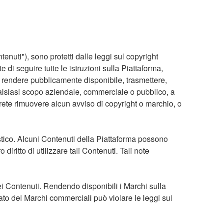
ontenuti"), sono protetti dalle leggi sul copyright
e di seguire tutte le istruzioni sulla Piattaforma,
re, rendere pubblicamente disponibile, trasmettere,
ualsiasi scopo aziendale, commerciale o pubblico, a
ete rimuovere alcun avviso di copyright o marchio, o
tico. Alcuni Contenuti della Piattaforma possono
diritto di utilizzare tali Contenuti. Tali note
ei Contenuti. Rendendo disponibili i Marchi sulla
ato dei Marchi commerciali può violare le leggi sui