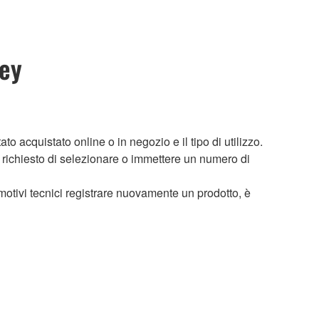
key
to acquistato online o in negozio e il tipo di utilizzo.
à richiesto di selezionare o immettere un numero di
motivi tecnici registrare nuovamente un prodotto, è