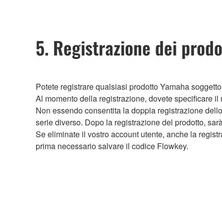
5. Registrazione dei prod
Potete registrare qualsiasi prodotto Yamaha soggett
Al momento della registrazione, dovete specificare il mo
Non essendo consentita la doppia registrazione dello 
serie diverso. Dopo la registrazione del prodotto, sar
Se eliminate il vostro account utente, anche la regist
prima necessario salvare il codice Flowkey.