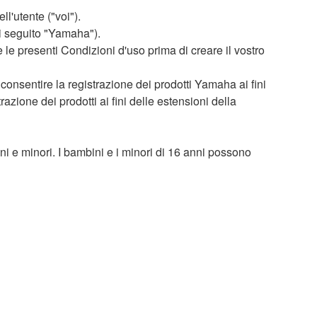
ll'utente ("voi").
 seguito "Yamaha").
 le presenti Condizioni d'uso prima di creare il vostro
consentire la registrazione dei prodotti Yamaha ai fini
azione dei prodotti ai fini delle estensioni della
ni e minori. I bambini e i minori di 16 anni possono