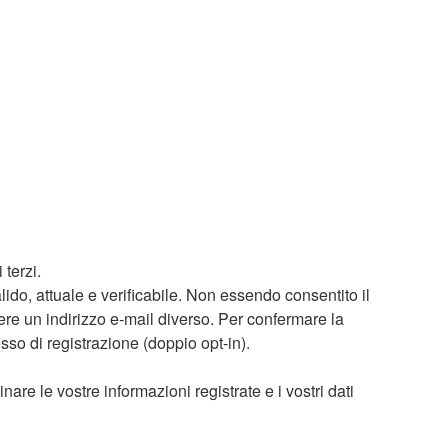
 terzi.
do, attuale e verificabile. Non essendo consentito il
tere un indirizzo e-mail diverso. Per confermare la
sso di registrazione (doppio opt-in).
re le vostre informazioni registrate e i vostri dati