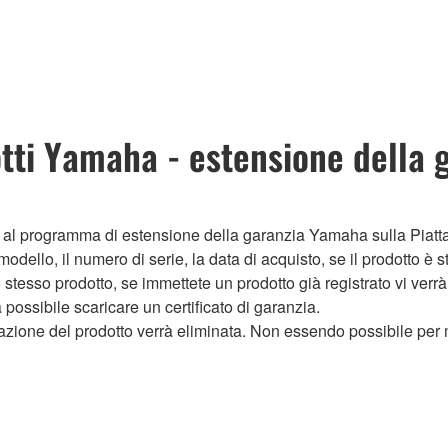
otti Yamaha - estensione della 
o al programma di estensione della garanzia Yamaha sulla Piatt
dello, il numero di serie, la data di acquisto, se il prodotto è sta
stesso prodotto, se immettete un prodotto già registrato vi verr
 possibile scaricare un certificato di garanzia.
razione del prodotto verrà eliminata. Non essendo possibile per 