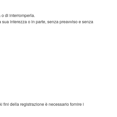
a o di interromperla.
lla sua interezza o in parte, senza preavviso e senza
 fini della registrazione è necessario fornire i