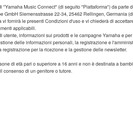
o di "Yamaha Music Connect" (di seguito "Piattaforma") da parte de
pe GmbH Siemensstrasse 22-34, 25462 Rellingen, Germania (di
 fornirà le presenti Condizioni d'uso e vi chiederà di accettare
amenti applicabili.
à di utente, informazioni sui prodotti e le campagne Yamaha e per 
stione delle informazioni personali, la registrazione e l'amministr
registrazione per la ricezione e la gestione delle newsletter.
sone di età pari o superiore a 16 anni e non è destinata a bambi
 il consenso di un genitore o tutore.