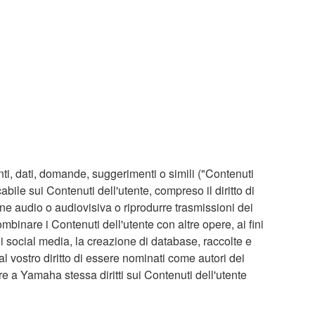
nti, dati, domande, suggerimenti o simili ("Contenuti
bile sui Contenuti dell'utente, compreso il diritto di
one audio o audiovisiva o riprodurre trasmissioni dei
ombinare i Contenuti dell'utente con altre opere, ai fini
 i social media, la creazione di database, raccolte e
 vostro diritto di essere nominati come autori dei
e a Yamaha stessa diritti sui Contenuti dell'utente