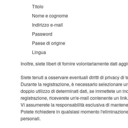
Titolo
Nome e cognome
Indirizzo e-mail
Password
Paese di origine
Lingua
Inoltre, siete liberi di fornire volontariamente dati aggi
Siete tenuti a osservare eventuali diritti di privacy di t
Durante la registrazione, è necessario selezionare un
doppio utilizzo di determinati dati, se immettete un in
registrazione, riceverete un'e-mail contenente un link.
Vi assumerete la responsabilità esclusiva di mantene
Potete richiedere in qualsiasi momento l'eliminazione 
personali.