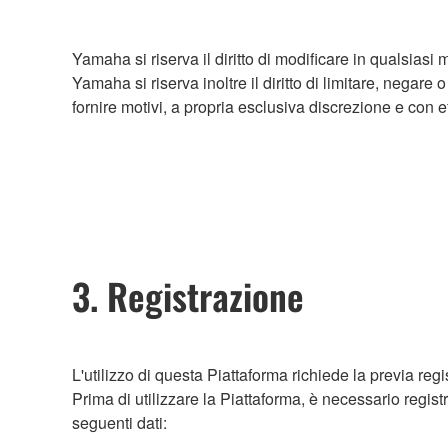
Yamaha si riserva il diritto di modificare in qualsiasi 
Yamaha si riserva inoltre il diritto di limitare, negar
fornire motivi, a propria esclusiva discrezione e con 
3. Registrazione
L'utilizzo di questa Piattaforma richiede la previa regi
Prima di utilizzare la Piattaforma, è necessario regist
seguenti dati: