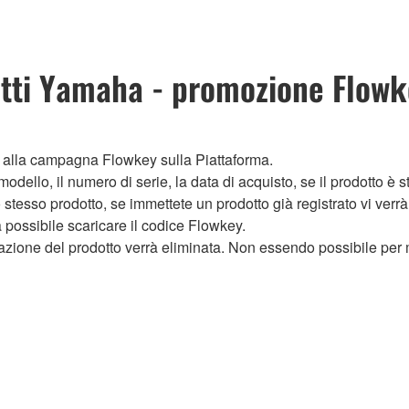
otti Yamaha - promozione Flow
o alla campagna Flowkey sulla Piattaforma.
dello, il numero di serie, la data di acquisto, se il prodotto è sta
stesso prodotto, se immettete un prodotto già registrato vi verr
à possibile scaricare il codice Flowkey.
razione del prodotto verrà eliminata. Non essendo possibile per 