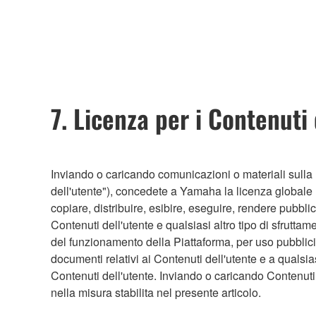
7. Licenza per i Contenuti 
Inviando o caricando comunicazioni o materiali sulla P
dell'utente"), concedete a Yamaha la licenza globale no
copiare, distribuire, esibire, eseguire, rendere pubbl
Contenuti dell'utente e qualsiasi altro tipo di sfruttam
del funzionamento della Piattaforma, per uso pubblicit
documenti relativi ai Contenuti dell'utente e a quals
Contenuti dell'utente. Inviando o caricando Contenuti 
nella misura stabilita nel presente articolo.