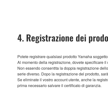
4. Registrazione dei prod
Potete registrare qualsiasi prodotto Yamaha soggett
Al momento della registrazione, dovete specificare il mo
Non essendo consentita la doppia registrazione dello 
serie diverso. Dopo la registrazione del prodotto, sarà
Se eliminate il vostro account utente, anche la regist
prima necessario salvare il certificato di garanzia.