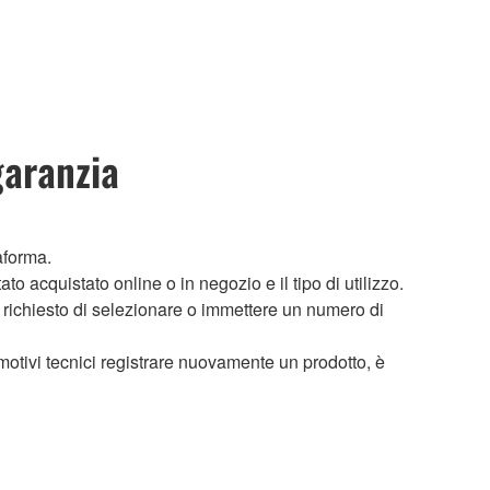
garanzia
aforma.
to acquistato online o in negozio e il tipo di utilizzo.
à richiesto di selezionare o immettere un numero di
motivi tecnici registrare nuovamente un prodotto, è