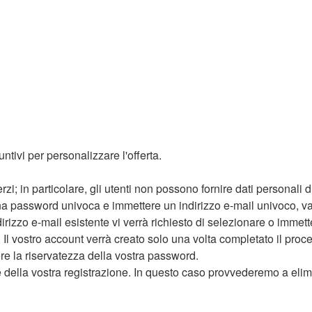
untivi per personalizzare l'offerta.
erzi; in particolare, gli utenti non possono fornire dati personali di
a password univoca e immettere un indirizzo e-mail univoco, vali
dirizzo e-mail esistente vi verrà richiesto di selezionare o immet
 Il vostro account verrà creato solo una volta completato il proce
re la riservatezza della vostra password.
della vostra registrazione. In questo caso provvederemo a elimina