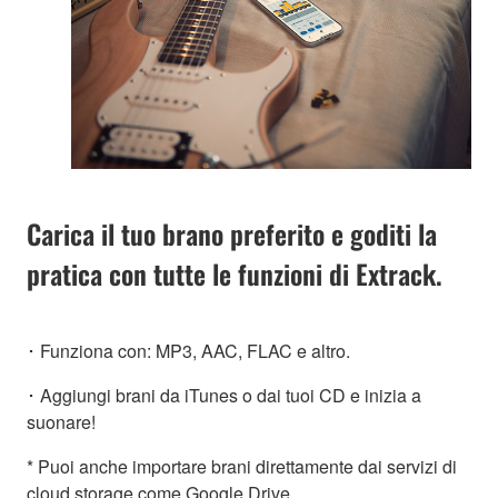
Carica il tuo brano preferito e goditi la
pratica con tutte le funzioni di Extrack.
･ Funziona con: MP3, AAC, FLAC e altro.
･ Aggiungi brani da iTunes o dai tuoi CD e inizia a
suonare!
* Puoi anche importare brani direttamente dai servizi di
cloud storage come Google Drive.