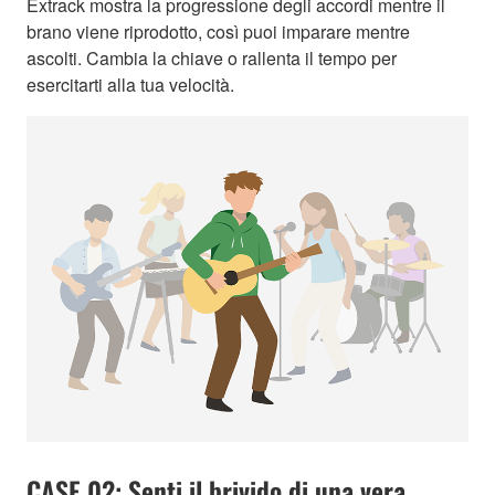
Extrack mostra la progressione degli accordi mentre il
brano viene riprodotto, così puoi imparare mentre
ascolti. Cambia la chiave o rallenta il tempo per
esercitarti alla tua velocità.
CASE 02: Senti il brivido di una vera