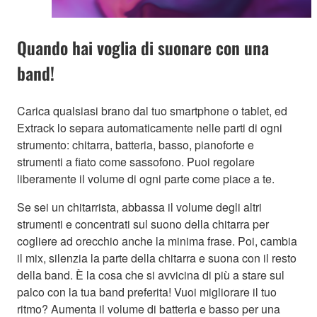
Quando hai voglia di suonare con una
band!
Carica qualsiasi brano dal tuo smartphone o tablet, ed
Extrack lo separa automaticamente nelle parti di ogni
strumento: chitarra, batteria, basso, pianoforte e
strumenti a fiato come sassofono. Puoi regolare
liberamente il volume di ogni parte come piace a te.
Se sei un chitarrista, abbassa il volume degli altri
strumenti e concentrati sul suono della chitarra per
cogliere ad orecchio anche la minima frase. Poi, cambia
il mix, silenzia la parte della chitarra e suona con il resto
della band. È la cosa che si avvicina di più a stare sul
palco con la tua band preferita! Vuoi migliorare il tuo
ritmo? Aumenta il volume di batteria e basso per una