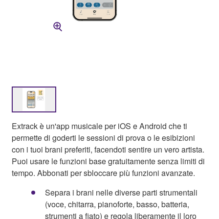
Extrack è un'app musicale per iOS e Android che ti
permette di goderti le sessioni di prova o le esibizioni
con i tuoi brani preferiti, facendoti sentire un vero artista.
Puoi usare le funzioni base gratuitamente senza limiti di
tempo. Abbonati per sbloccare più funzioni avanzate.
Separa i brani nelle diverse parti strumentali
(voce, chitarra, pianoforte, basso, batteria,
strumenti a fiato) e regola liberamente il loro