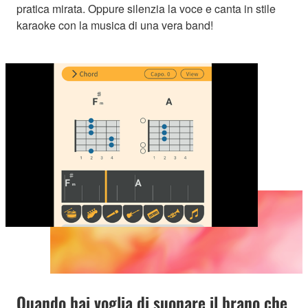
pratica mirata. Oppure silenzia la voce e canta in stile
karaoke con la musica di una vera band!
Quando hai voglia di suonare il brano che