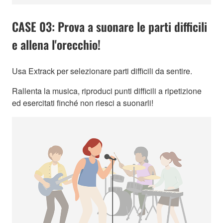
CASE 03: Prova a suonare le parti difficili
e allena l'orecchio!
Usa Extrack per selezionare parti difficili da sentire.
Rallenta la musica, riproduci punti difficili a ripetizione
ed esercitati finché non riesci a suonarli!