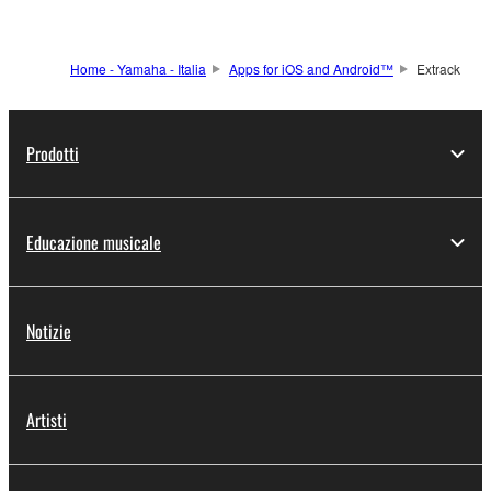
Home - Yamaha - Italia
Apps for iOS and Android™
Extrack
Prodotti
Educazione musicale
Notizie
Artisti