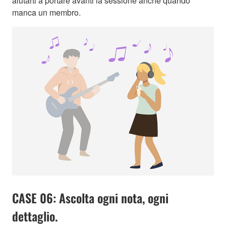
aiutarti a portare avanti la sessione anche quando
manca un membro.
CASE 06: Ascolta ogni nota, ogni
dettaglio.