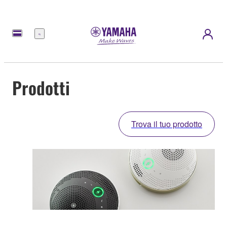
Menu
Prodotti
Trova il tuo prodotto