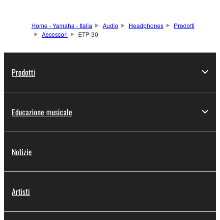
Home - Yamaha - Italia
Audio
Headphones
Prodotti
Accessori
ETP-30
Prodotti
Educazione musicale
Notizie
Artisti