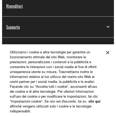
Rivenditori
Supporto
Registrazione Yamaha Music ID
Utilizziamo i cookie e altre tecnologie per garantire un
funzionamento ottimale del sito Web, monitorare le
prestazioni, personalizzare i contenuti e la pubblicità e
consentire le interazioni con i social media al fine di offrirti
Informazioni su Yamaha
un'esperienza utente su misura. Trasmettiamo inoltre le
informazioni relative al tuo utilizzo del nostro sito Web ai
nostri partner per i social media, la pubblicità e le analisi.
Facendo clic su "Accetta tutti i cookie", acconsenti all'uso
Italia - Italian
dei cookie e di altre tecnologie. Per ulteriori informazioni
sull'uso dei cookie o per modificare le impostazioni, fai clic
Affari
"Impostazioni cookie". Se non sei d'accordo, fai su
clic qui
affinché vengano utilizzati solo i cookie e le tecnologie
indispensabili.