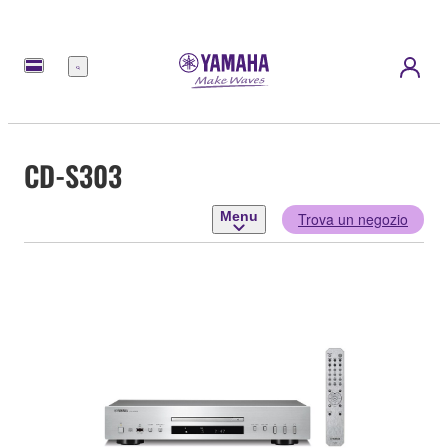
Menu
CD-S303
Menu
Trova un negozio