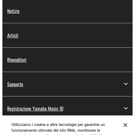
Notizie
Artisti
Rivenditori
Supporto
Registrazione Yamaha Music ID
Utilizziamo i cookie e altre tecnologie per garantire un
funzionamento ottimale del sito Web, monitorare le
Informazioni su Yamaha