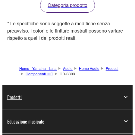
Categoria prodotto
* Le specifiche sono soggette a modifiche senza
preavviso. I colori e le finiture mostrati possono variare
rispetto a quelli dei prodotti reali.
Home - Yamaha - Italia
Audio
Home Audio
Prodotti
Componenti HiFi
CD-S303
Prodotti
Educazione musicale