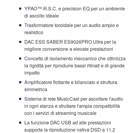
YPAO™-R.S.C. e precision EQ per un ambiente
di ascolto ideale
Trasformatore toroidale per un audio ampio e
realistico
DAC ESS SABER ES9026PRO Ultra per la
migliore conversione a elevate prestazioni
Concetto di isolamento meccanico che ottimizza
la rigidità per riprodurre bassi ritmati e di grande
impatto
Amplificatore flottante e bilanciato e struttura
simmetrica
Sistema di rete MusicCast per ascoltare l'audio
in ogni stanza e sfruttare l'ampia compatibilità
con i servizi di streaming musicale
La funzione DAC USB ad alte prestazioni
supporta la riproduzione nativa DSD a 11,2