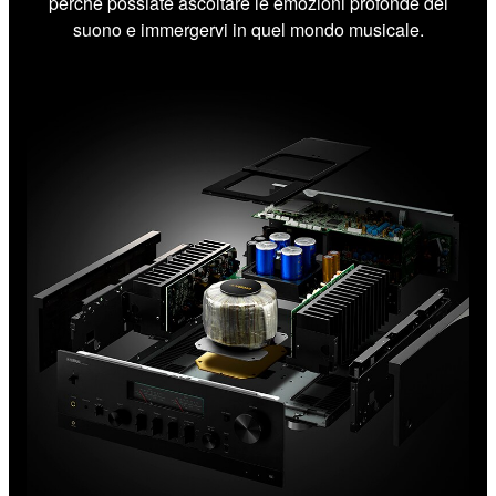
perché possiate ascoltare le emozioni profonde del
suono e immergervi in quel mondo musicale.