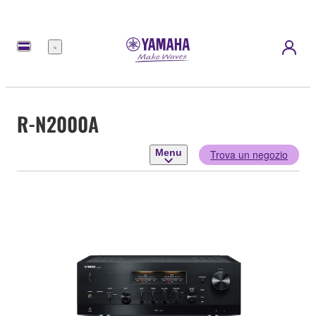
Menu
R-N2000A
Menu
Trova un negozio