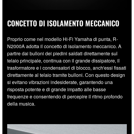
CONCETTO DI ISOLAMENTO MECCANICO
Proprio come nel modello Hi-Fi Yamaha di punta, R-
N2000A adotta il concetto di isolamento meccanico. A
partire dai bulloni dei piedini saldati direttamente sul
telaio principale, continua con il grande dissipatore, il
trasformatore e i condensatori di blocco, anch'essi fissati
direttamente al telaio tramite bulloni. Con questo design
si evitano vibrazioni indesiderate, garantendo una
risposta potente e di grande impatto alle basse
frequenze e consentendo di percepire il ritmo profondo
della musica.