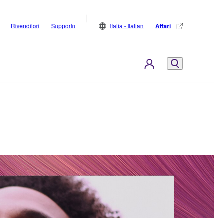
Rivenditori
Supporto
Italia - Italian
Affari