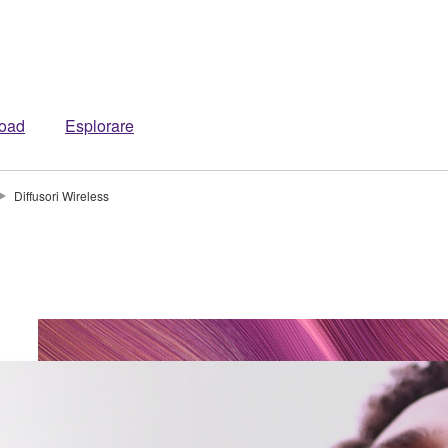
oad
Esplorare
Diffusori Wireless