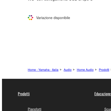
Variazione disponibile
Home - Yamaha - Italia
Audio
Home Audio
Prodotti
Prodotti
Educazione
Pianoforti
Scuo