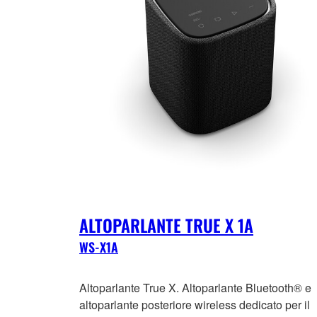
ALTOPARLANTE TRUE X 1A
WS-X1A
Altoparlante True X. Altoparlante Bluetooth® e
altoparlante posteriore wireless dedicato per il