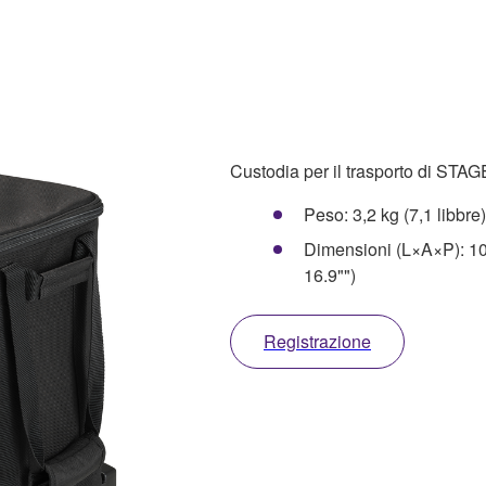
Custodia per il trasporto di STA
Peso: 3,2 kg (7,1 libbre)
Dimensioni (L×A×P): 10
16.9"")
Registrazione