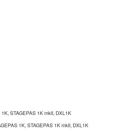
S 1K, STAGEPAS 1K mkII, DXL1K
 STAGEPAS 1K, STAGEPAS 1K mkII, DXL1K