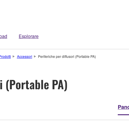
oad
Esplorare
Prodotti
Accessori
Periferiche per diffusori (Portable PA)
i (Portable PA)
Pan