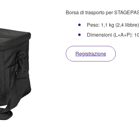
Borsa di trasporto per STAGEPA
Peso: 1,1 kg (2,4 libbre)
Dimensioni (L×A×P): 10
Registrazione