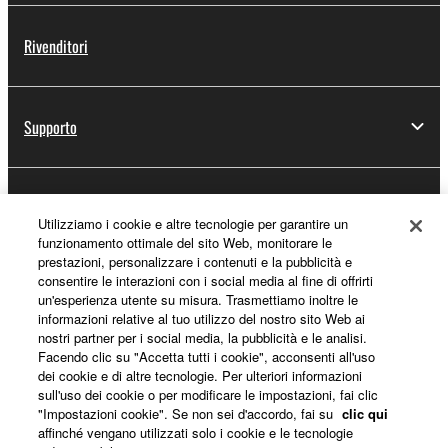
Rivenditori
Supporto
Registrazione Yamaha Music ID
Utilizziamo i cookie e altre tecnologie per garantire un
funzionamento ottimale del sito Web, monitorare le
prestazioni, personalizzare i contenuti e la pubblicità e
consentire le interazioni con i social media al fine di offrirti
Informazioni su Yamaha
un'esperienza utente su misura. Trasmettiamo inoltre le
informazioni relative al tuo utilizzo del nostro sito Web ai
nostri partner per i social media, la pubblicità e le analisi.
Facendo clic su "Accetta tutti i cookie", acconsenti all'uso
Italia - Italian
dei cookie e di altre tecnologie. Per ulteriori informazioni
sull'uso dei cookie o per modificare le impostazioni, fai clic
Affari
"Impostazioni cookie". Se non sei d'accordo, fai su
clic qui
affinché vengano utilizzati solo i cookie e le tecnologie