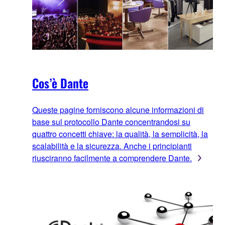
Cos’è Dante
Queste pagine forniscono alcune informazioni di
base sul protocollo Dante concentrandosi su
quattro concetti chiave: la qualità, la semplicità, la
scalabilità e la sicurezza. Anche i principianti
riusciranno facilmente a comprendere Dante.