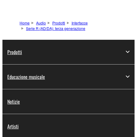
Home
Audio
Prodotti
Interfacce
Serie R (AD/DA): terza generazione
Prodotti
Educazione musicale
Notizie
Artisti