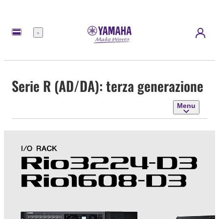
Menu
Serie R (AD/DA): terza generazione
Menu