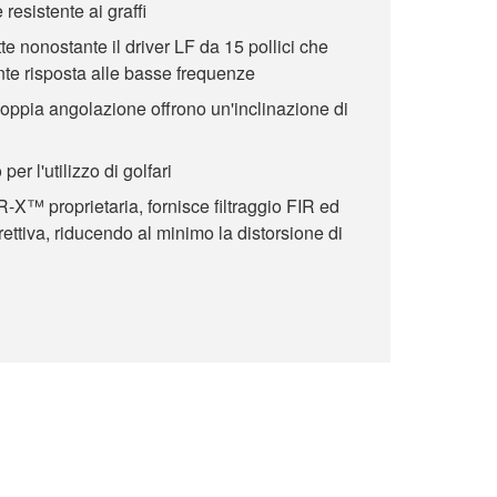
 resistente ai graffi
 nonostante il driver LF da 15 pollici che
nte risposta alle basse frequenze
oppia angolazione offrono un'inclinazione di
er l'utilizzo di golfari
-X™ proprietaria, fornisce filtraggio FIR ed
ettiva, riducendo al minimo la distorsione di