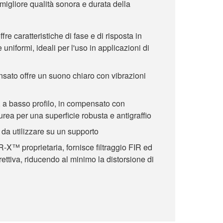
igliore qualità sonora e durata della
ffre caratteristiche di fase e di risposta in
uniformi, ideali per l'uso in applicazioni di
nsato offre un suono chiaro con vibrazioni
 a basso profilo, in compensato con
urea per una superficie robusta e antigraffio
da utilizzare su un supporto
-X™ proprietaria, fornisce filtraggio FIR ed
ettiva, riducendo al minimo la distorsione di