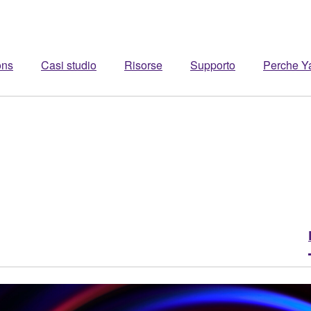
ons
Casi studio
Risorse
Supporto
Perche 