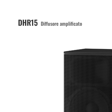
DHR15
Diffusore amplificato