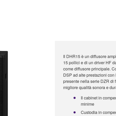
Il DHR15 è un diffusore ampli
15 pollici e di un driver HF da
come diffusore principale. 
DSP ad alte prestazioni con 
presente nella serie DZR di f
migliore qualità sonora e dur
Il cabinet in compe
minime
Custodia in compen