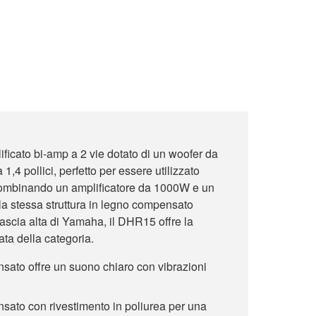
ficato bi-amp a 2 vie dotato di un woofer da
 1,4 pollici, perfetto per essere utilizzato
Combinando un amplificatore da 1000W e un
la stessa struttura in legno compensato
ascia alta di Yamaha, il DHR15 offre la
ata della categoria.
nsato offre un suono chiaro con vibrazioni
sato con rivestimento in poliurea per una