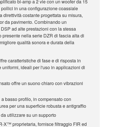
lificato bi-amp a 2 vie con un woofer da 15
5 pollici in una configurazione coassiale
direttività costante progettata su misura,
itor da pavimento. Combinando un
DSP ad alte prestazioni con la stessa
 presente nella serie DZR di fascia alta di
igliore qualità sonora e durata della
ffre caratteristiche di fase e di risposta in
uniformi, ideali per l'uso in applicazioni di
nsato offre un suono chiaro con vibrazioni
 a basso profilo, in compensato con
urea per una superficie robusta e antigraffio
da utilizzare su un supporto
-X™ proprietaria, fornisce filtraggio FIR ed