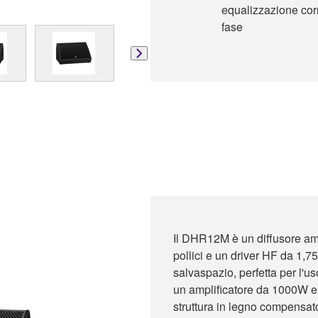
equalizzazione corr
fase
Il DHR12M è un diffusore amp
pollici e un driver HF da 1,7
salvaspazio, perfetta per l
un amplificatore da 1000W e 
struttura in legno compensato