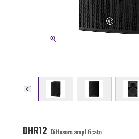
DHR12
Diffusore amplificato