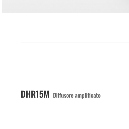
DHR15M
Diffusore amplificato