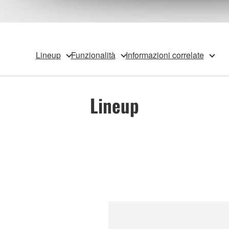
Lineup
Funzionalità
Informazioni correlate
Lineup