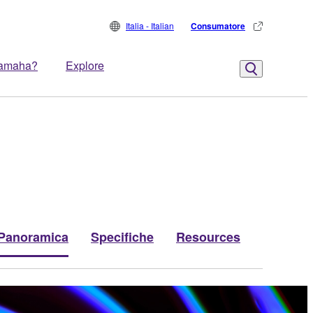
Italia - Italian
Consumatore
Yamaha?
Explore
Panoramica
Specifiche
Resources