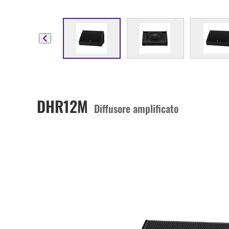
DHR12M
Diffusore amplificato