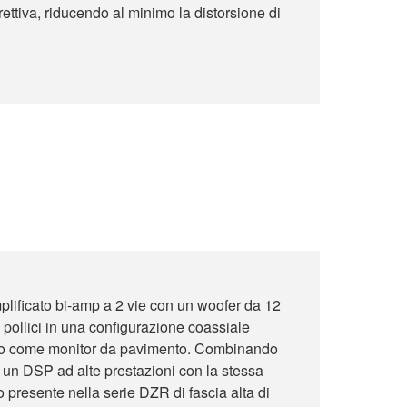
ettiva, riducendo al minimo la distorsione di
lificato bi-amp a 2 vie con un woofer da 12
5 pollici in una configurazione coassiale
'uso come monitor da pavimento. Combinando
un DSP ad alte prestazioni con la stessa
 presente nella serie DZR di fascia alta di