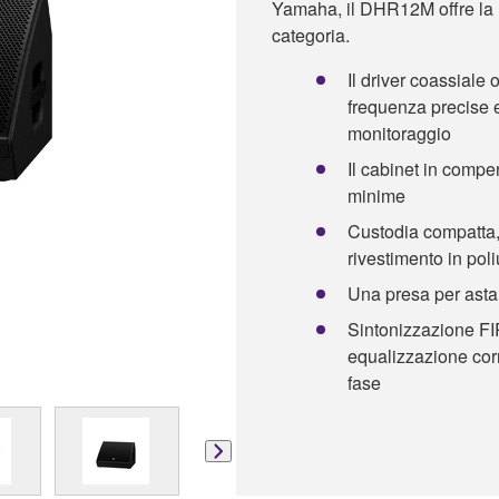
Yamaha, il DHR12M offre la m
categoria.
Il driver coassiale o
frequenza precise e 
monitoraggio
Il cabinet in compe
minime
Custodia compatta,
rivestimento in poli
Una presa per asta 
Sintonizzazione FIR
equalizzazione corr
fase