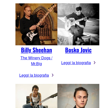
Billy Sheehan
Bosko Jovic
The Winery Dogs /
Leggi la biografia
Mr.Big
Leggi la biografia