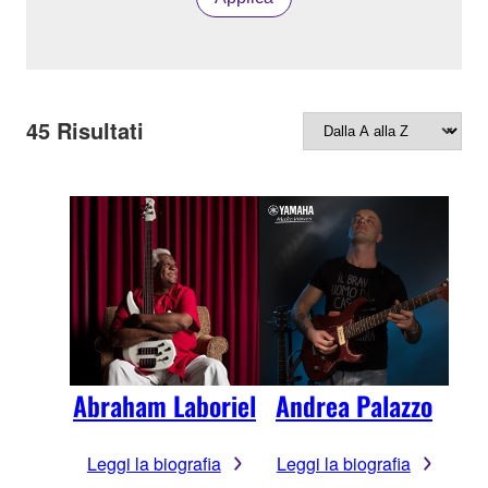
45
Risultati
Abraham Laboriel
Andrea Palazzo
Leggi la biografia
Leggi la biografia