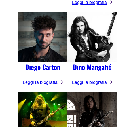
Leggi la biografia
Diego Carton
Dino Mangafić
Leggi la biografia
Leggi la biografia