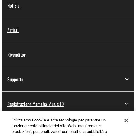
Notizie
Artisti
Rivenditori
Supporto
Registrazione Yamaha Music ID
Utilizziamo i cookie e altre tecnologie per garantire un
funzionamento ottimale del sito Web, monitorare le
Informazioni su Yamaha
prestazioni, personalizzare i contenuti e la pubblicità e