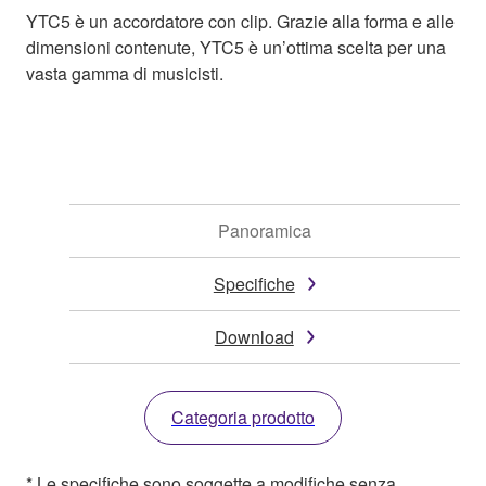
YTC5 è un accordatore con clip. Grazie alla forma e alle
dimensioni contenute, YTC5 è un’ottima scelta per una
vasta gamma di musicisti.
Panoramica
Specifiche
Download
Categoria prodotto
* Le specifiche sono soggette a modifiche senza