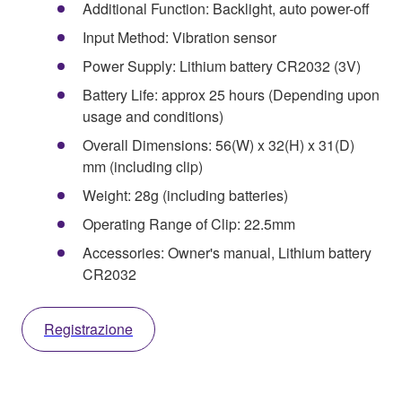
Additional Function: Backlight, auto power-off
Input Method: Vibration sensor
Power Supply: Lithium battery CR2032 (3V)
Battery Life: approx 25 hours (Depending upon
usage and conditions)
Overall Dimensions: 56(W) x 32(H) x 31(D)
mm (including clip)
Weight: 28g (including batteries)
Operating Range of Clip: 22.5mm
Accessories: Owner's manual, Lithium battery
CR2032
Registrazione