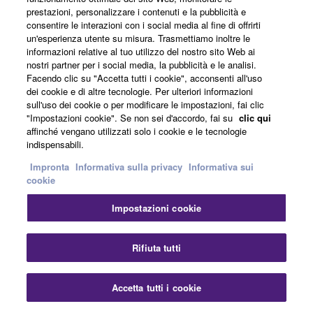
prestazioni, personalizzare i contenuti e la pubblicità e
consentire le interazioni con i social media al fine di offrirti
un'esperienza utente su misura. Trasmettiamo inoltre le
informazioni relative al tuo utilizzo del nostro sito Web ai
nostri partner per i social media, la pubblicità e le analisi.
Facendo clic su "Accetta tutti i cookie", acconsenti all'uso
dei cookie e di altre tecnologie. Per ulteriori informazioni
sull'uso dei cookie o per modificare le impostazioni, fai clic
"Impostazioni cookie". Se non sei d'accordo, fai su
clic qui
affinché vengano utilizzati solo i cookie e le tecnologie
indispensabili.
Impronta
Informativa sulla privacy
Informativa sui
cookie
Impostazioni cookie
Rifiuta tutti
Accetta tutti i cookie