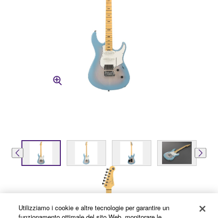
Utilizziamo i cookie e altre tecnologie per garantire un
funzionamento ottimale del sito Web, monitorare le