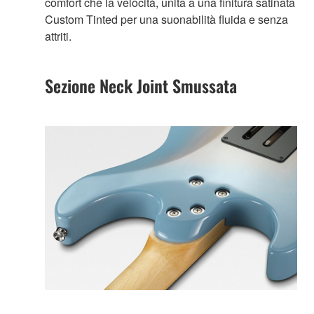
comfort che la velocità, unita a una finitura satinata
Custom Tinted per una suonabilità fluida e senza
attriti.
Sezione Neck Joint Smussata