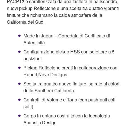
PACP12 è caratterizzata da una tastiera in palissandro,
nuovi pickup Reflectone e una scelta tra quattro vibranti
finiture che richiamano la calda atmosfera della
California del Sud.
Made in Japan – Corredata di Certificato di
Autenticità
Configurazione pickup HSS con selettore a 5
posizioni
Pickup Reflectone creati in collaborazione con
Rupert Neve Designs
Scelta tra quattro nuove finiture ispirate ai colori
della Southern California
Controlli di Volume e Tono (con push-pull coil
split)
Corpo in ontano costruito con la tecnologia
Acoustic Design