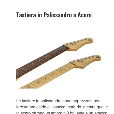
Tastiera in Palissandro o Acero
Le tastiere in palissandro sono apprezzate per il
loro timbro caldo e l'attacco morbido, mentre quelle
in acero offrono un timbro più brillante e un attacco