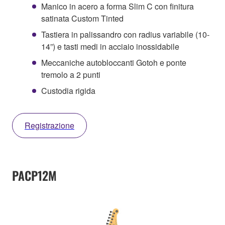
Manico in acero a forma Slim C con finitura
satinata Custom Tinted
Tastiera in palissandro con radius variabile (10-
14”) e tasti medi in acciaio inossidabile
Meccaniche autobloccanti Gotoh e ponte
tremolo a 2 punti
Custodia rigida
Registrazione
PACP12M