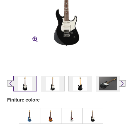
Finiture colore