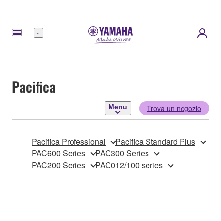
Menu
Pacifica
Menu
Trova un negozio
Pacifica Professional
Pacifica Standard Plus
PAC600 Series
PAC300 Series
PAC200 Series
PAC012/100 series