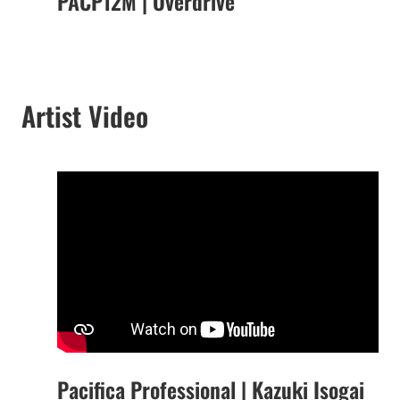
PACP12M | Overdrive
Artist Video
Pacifica Professional | Kazuki Isogai