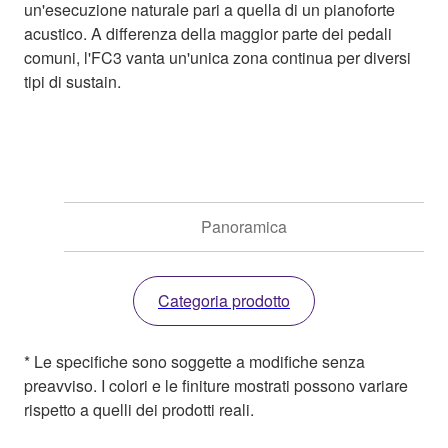
un'esecuzione naturale pari a quella di un pianoforte
acustico. A differenza della maggior parte dei pedali
comuni, l'FC3 vanta un'unica zona continua per diversi
tipi di sustain.
Panoramica
Categoria prodotto
* Le specifiche sono soggette a modifiche senza
preavviso. I colori e le finiture mostrati possono variare
rispetto a quelli dei prodotti reali.