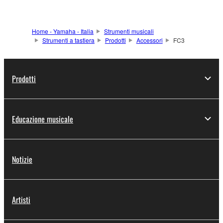
Home - Yamaha - Italia
Strumenti musicali
Strumenti a tastiera
Prodotti
Accessori
FC3
Prodotti
Educazione musicale
Notizie
Artisti